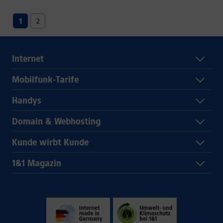
1
2
Internet
Mobilfunk-Tarife
Handys
Domain & Webhosting
Kunde wirbt Kunde
1&1 Magazin