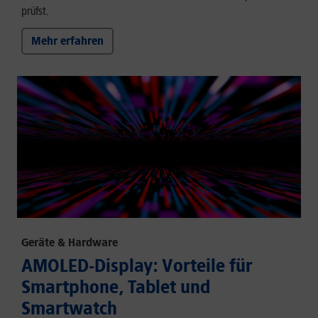
prüfst.
Mehr erfahren
Geräte & Hardware
AMOLED-Display: Vorteile für
Smartphone, Tablet und
Smartwatch