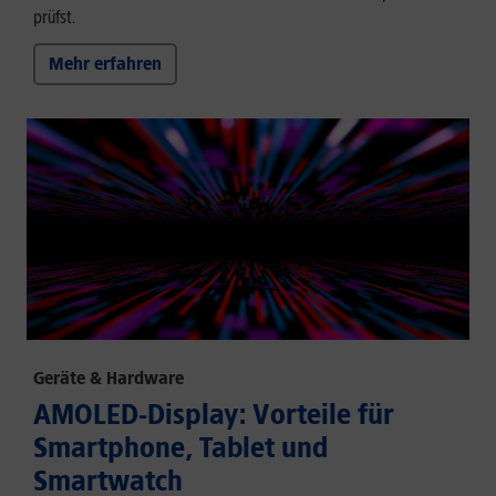
prüfst.
Mehr erfahren
Geräte & Hardware
AMOLED-Display: Vorteile für
Smartphone, Tablet und
Smartwatch