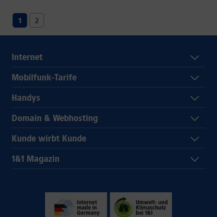
1
2
Internet
Mobilfunk-Tarife
Handys
Domain & Webhosting
Kunde wirbt Kunde
1&1 Magazin