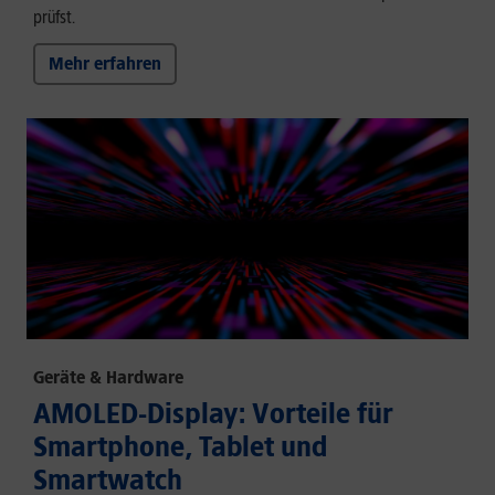
prüfst.
Mehr erfahren
Geräte & Hardware
AMOLED-Display: Vorteile für
Smartphone, Tablet und
Smartwatch