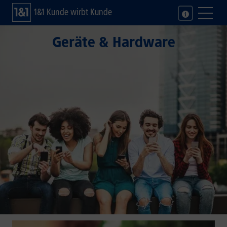
1&1 Kunde wirbt Kunde
Geräte & Hardware