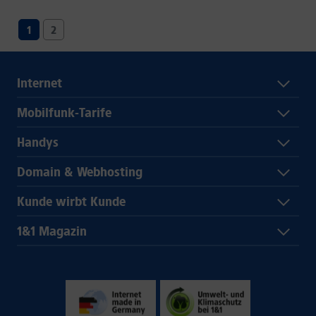
1
2
Internet
Mobilfunk-Tarife
Handys
Domain & Webhosting
Kunde wirbt Kunde
1&1 Magazin