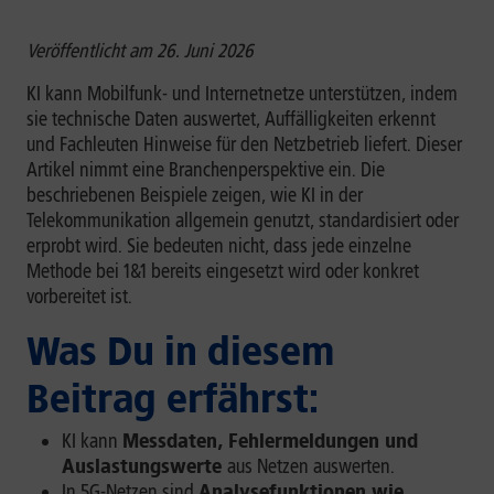
Veröffentlicht am 26. Juni 2026
KI kann Mobilfunk- und Internetnetze unterstützen, indem
sie technische Daten auswertet, Auffälligkeiten erkennt
und Fachleuten Hinweise für den Netzbetrieb liefert. Dieser
Artikel nimmt eine Branchenperspektive ein. Die
beschriebenen Beispiele zeigen, wie KI in der
Telekommunikation allgemein genutzt, standardisiert oder
erprobt wird. Sie bedeuten nicht, dass jede einzelne
Methode bei 1&1 bereits eingesetzt wird oder konkret
vorbereitet ist.
Was Du in diesem
Beitrag erfährst:
KI kann
Messdaten, Fehlermeldungen und
Auslastungswerte
aus Netzen auswerten.
In 5G-Netzen sind
Analysefunktionen wie