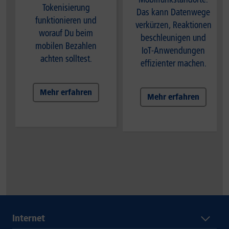
Tokenisierung
Das kann Datenwege
funktionieren und
verkürzen, Reaktionen
worauf Du beim
beschleunigen und
mobilen Bezahlen
IoT-Anwendungen
achten solltest.
effizienter machen.
Mehr erfahren
Mehr erfahren
Internet