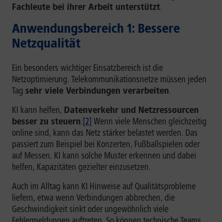
Fachleute bei ihrer Arbeit unterstützt
.
Anwendungsbereich 1: Bessere
Netzqualität
Ein besonders wichtiger Einsatzbereich ist die
Netzoptimierung. Telekommunikationsnetze müssen jeden
Tag
sehr viele Verbindungen verarbeiten
.
KI kann helfen,
Datenverkehr und Netzressourcen
besser zu steuern
.
[2]
Wenn viele Menschen gleichzeitig
online sind, kann das Netz stärker belastet werden. Das
passiert zum Beispiel bei Konzerten, Fußballspielen oder
auf Messen. KI kann solche Muster erkennen und dabei
helfen, Kapazitäten gezielter einzusetzen.
Auch im Alltag kann KI Hinweise auf Qualitätsprobleme
liefern, etwa wenn Verbindungen abbrechen, die
Geschwindigkeit sinkt oder ungewöhnlich viele
Fehlermeldungen auftreten. So können technische Teams