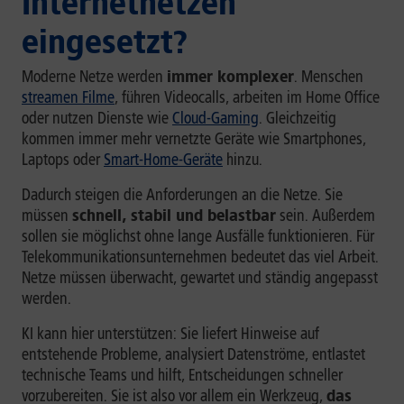
Internetnetzen
eingesetzt?
Moderne Netze werden
immer komplexer
. Menschen
streamen Filme
, führen Videocalls, arbeiten im Home Office
oder nutzen Dienste wie
Cloud-Gaming
. Gleichzeitig
kommen immer mehr vernetzte Geräte wie Smartphones,
Laptops oder
Smart-Home-Geräte
hinzu.
Dadurch steigen die Anforderungen an die Netze. Sie
müssen
schnell, stabil und belastbar
sein. Außerdem
sollen sie möglichst ohne lange Ausfälle funktionieren. Für
Telekommunikationsunternehmen bedeutet das viel Arbeit.
Netze müssen überwacht, gewartet und ständig angepasst
werden.
KI kann hier unterstützen: Sie liefert Hinweise auf
entstehende Probleme, analysiert Datenströme, entlastet
technische Teams und hilft, Entscheidungen schneller
vorzubereiten. Sie ist also vor allem ein Werkzeug,
das