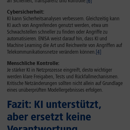
an Sicherheit, Transparenz und Kontrolle.
[6]
Cybersicherheit:
KI kann Sicherheitsanalysen verbessern. Gleichzeitig kann
KI auch von Angreifenden genutzt werden, etwa um
Schwachstellen schneller zu finden oder Angriffe zu
automatisieren. ENISA weist darauf hin, dass KI und
Machine Learning die Art und Reichweite von Angriffen auf
Telekommunikationsnetze verändern können.
[4]
Menschliche Kontrolle:
Je stärker KI in Netzprozesse eingreift, desto wichtiger
werden klare Freigaben, Tests und Rückfallmechanismen.
Kritische Netzänderungen sollten nicht allein auf Grundlage
eines unüberprüften Modellergebnisses erfolgen.
Fazit: KI unterstützt,
aber ersetzt keine
Verantwortung