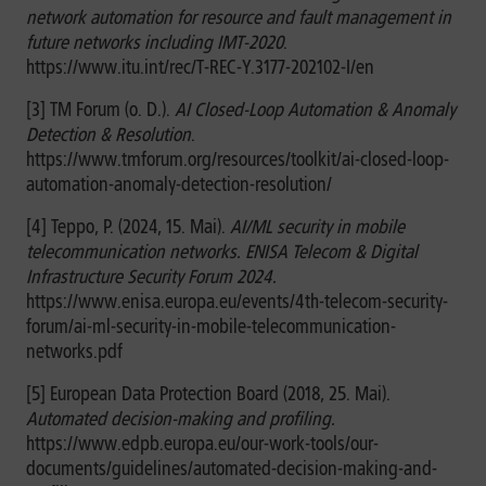
network automation for resource and fault management in
future networks including IMT-2020
.
https://www.itu.int/rec/T-REC-Y.3177-202102-I/en
[3] TM Forum (o. D.).
AI Closed-Loop Automation & Anomaly
Detection & Resolution
.
https://www.tmforum.org/resources/toolkit/ai-closed-loop-
automation-anomaly-detection-resolution/
[4] Teppo, P. (2024, 15. Mai).
AI/ML security in mobile
telecommunication networks. ENISA Telecom & Digital
Infrastructure Security Forum 2024.
https://www.enisa.europa.eu/events/4th-telecom-security-
forum/ai-ml-security-in-mobile-telecommunication-
networks.pdf
[5] European Data Protection Board (2018, 25. Mai).
Automated decision-making and profiling.
https://www.edpb.europa.eu/our-work-tools/our-
documents/guidelines/automated-decision-making-and-