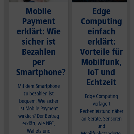
Mobile
Edge
Payment
Computing
erklärt: Wie
einfach
sicher ist
erklärt:
Bezahlen
Vorteile für
per
Mobilfunk,
Smartphone?
IoT und
Echtzeit
Mit dem Smartphone
zu bezahlen ist
Edge Computing
bequem. Wie sicher
verlagert
ist Mobile Payment
Rechenleistung näher
wirklich? Der Beitrag
an Geräte, Sensoren
erklärt, wie NFC,
und
Wallets und
Mobilfunkstandorte.