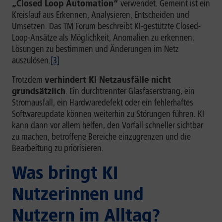
„Closed Loop Automation“
verwendet. Gemeint ist ein
Kreislauf aus Erkennen, Analysieren, Entscheiden und
Umsetzen. Das TM Forum beschreibt KI-gestützte Closed-
Loop-Ansätze als Möglichkeit, Anomalien zu erkennen,
Lösungen zu bestimmen und Änderungen im Netz
auszulösen.
[3]
Trotzdem
verhindert KI Netzausfälle nicht
grundsätzlich
. Ein durchtrennter Glasfaserstrang, ein
Stromausfall, ein Hardwaredefekt oder ein fehlerhaftes
Softwareupdate können weiterhin zu Störungen führen. KI
kann dann vor allem helfen, den Vorfall schneller sichtbar
zu machen, betroffene Bereiche einzugrenzen und die
Bearbeitung zu priorisieren.
Was bringt KI
Nutzerinnen und
Nutzern im Alltag?