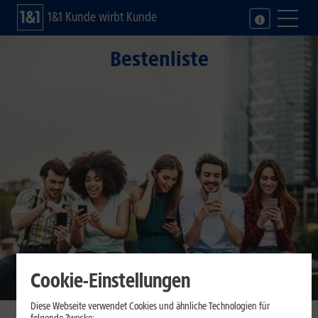
1&1 Kunde wirbt Kunde
Bestenliste
Cookie-Einstellungen
Diese Webseite verwendet Cookies und ähnliche Technologien für