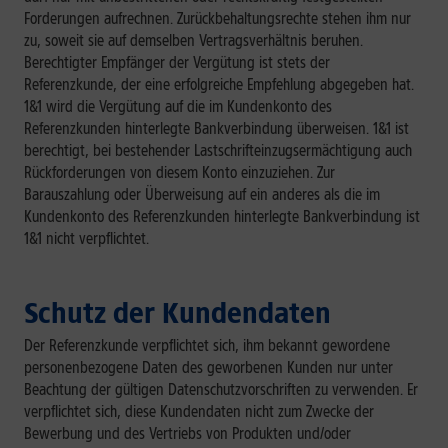
Forderungen aufrechnen. Zurückbehaltungsrechte stehen ihm nur
zu, soweit sie auf demselben Vertragsverhältnis beruhen.
Berechtigter Empfänger der Vergütung ist stets der
Referenzkunde, der eine erfolgreiche Empfehlung abgegeben hat.
1&1 wird die Vergütung auf die im Kundenkonto des
Referenzkunden hinterlegte Bankverbindung überweisen. 1&1 ist
berechtigt, bei bestehender Lastschrifteinzugsermächtigung auch
Rückforderungen von diesem Konto einzuziehen. Zur
Barauszahlung oder Überweisung auf ein anderes als die im
Kundenkonto des Referenzkunden hinterlegte Bankverbindung ist
1&1 nicht verpflichtet.
Schutz der Kundendaten
Der Referenzkunde verpflichtet sich, ihm bekannt gewordene
personenbezogene Daten des geworbenen Kunden nur unter
Beachtung der gültigen Datenschutzvorschriften zu verwenden. Er
verpflichtet sich, diese Kundendaten nicht zum Zwecke der
Bewerbung und des Vertriebs von Produkten und/oder