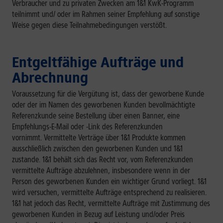
Verbraucher und zu privaten Zwecken am 1&1 KwK-Programm
teilnimmt und/ oder im Rahmen seiner Empfehlung auf sonstige
Weise gegen diese Teilnahmebedingungen verstößt.
Entgeltfähige Aufträge und
Abrechnung
Voraussetzung für die Vergütung ist, dass der geworbene Kunde
oder der im Namen des geworbenen Kunden bevollmächtigte
Referenzkunde seine Bestellung über einen Banner, eine
Empfehlungs-E-Mail oder -Link des Referenzkunden
vornimmt. Vermittelte Verträge über 1&1 Produkte kommen
ausschließlich zwischen den geworbenen Kunden und 1&1
zustande. 1&1 behält sich das Recht vor, vom Referenzkunden
vermittelte Aufträge abzulehnen, insbesondere wenn in der
Person des geworbenen Kunden ein wichtiger Grund vorliegt. 1&1
wird versuchen, vermittelte Aufträge entsprechend zu realisieren.
1&1 hat jedoch das Recht, vermittelte Aufträge mit Zustimmung des
geworbenen Kunden in Bezug auf Leistung und/oder Preis