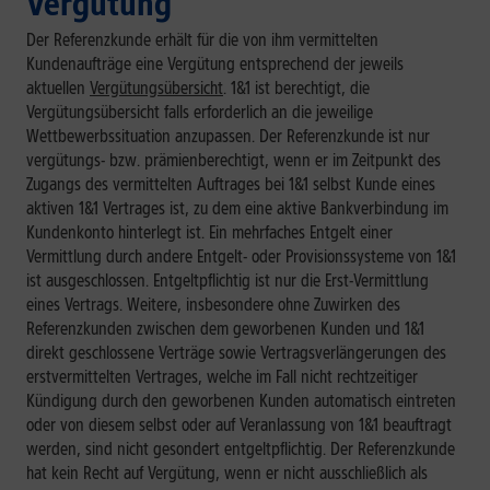
Vergütung
Der Referenzkunde erhält für die von ihm vermittelten
Kundenaufträge eine Vergütung entsprechend der jeweils
aktuellen
Vergütungsübersicht
. 1&1 ist berechtigt, die
Vergütungsübersicht falls erforderlich an die jeweilige
Wettbewerbssituation anzupassen. Der Referenzkunde ist nur
vergütungs- bzw. prämienberechtigt, wenn er im Zeitpunkt des
Zugangs des vermittelten Auftrages bei 1&1 selbst Kunde eines
aktiven 1&1 Vertrages ist, zu dem eine aktive Bankverbindung im
Kundenkonto hinterlegt ist. Ein mehrfaches Entgelt einer
Vermittlung durch andere Entgelt- oder Provisionssysteme von 1&1
ist ausgeschlossen. Entgeltpflichtig ist nur die Erst-Vermittlung
eines Vertrags. Weitere, insbesondere ohne Zuwirken des
Referenzkunden zwischen dem geworbenen Kunden und 1&1
direkt geschlossene Verträge sowie Vertragsverlängerungen des
erstvermittelten Vertrages, welche im Fall nicht rechtzeitiger
Kündigung durch den geworbenen Kunden automatisch eintreten
oder von diesem selbst oder auf Veranlassung von 1&1 beauftragt
werden, sind nicht gesondert entgeltpflichtig. Der Referenzkunde
hat kein Recht auf Vergütung, wenn er nicht ausschließlich als