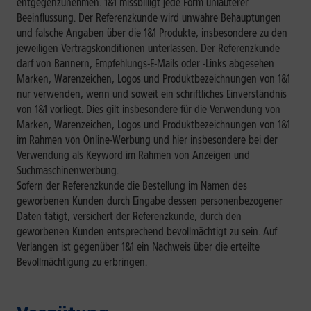
entgegenzunehmen. 1&1 missbilligt jede Form unlauterer
Beeinflussung. Der Referenzkunde wird unwahre Behauptungen
und falsche Angaben über die 1&1 Produkte, insbesondere zu den
jeweiligen Vertragskonditionen unterlassen. Der Referenzkunde
darf von Bannern, Empfehlungs-E-Mails oder -Links abgesehen
Marken, Warenzeichen, Logos und Produktbezeichnungen von 1&1
nur verwenden, wenn und soweit ein schriftliches Einverständnis
von 1&1 vorliegt. Dies gilt insbesondere für die Verwendung von
Marken, Warenzeichen, Logos und Produktbezeichnungen von 1&1
im Rahmen von Online-Werbung und hier insbesondere bei der
Verwendung als Keyword im Rahmen von Anzeigen und
Suchmaschinenwerbung.
Sofern der Referenzkunde die Bestellung im Namen des
geworbenen Kunden durch Eingabe dessen personenbezogener
Daten tätigt, versichert der Referenzkunde, durch den
geworbenen Kunden entsprechend bevollmächtigt zu sein. Auf
Verlangen ist gegenüber 1&1 ein Nachweis über die erteilte
Bevollmächtigung zu erbringen.