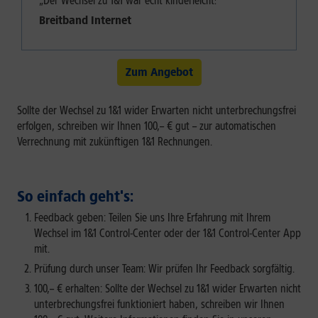
„Der Wechsel zu 1&1 war echt kinderleicht!"
Breitband Internet
Zum Angebot
Sollte der Wechsel zu 1&1 wider Erwarten nicht unterbrechungsfrei
erfolgen, schreiben wir Ihnen 100,– € gut – zur automatischen
Verrechnung mit zukünftigen 1&1 Rechnungen.
So einfach geht's:
Feedback geben: Teilen Sie uns Ihre Erfahrung mit Ihrem
Wechsel im 1&1 Control-Center oder der 1&1 Control-Center App
mit.
Prüfung durch unser Team: Wir prüfen Ihr Feedback sorgfältig.
100,– € erhalten: Sollte der Wechsel zu 1&1 wider Erwarten nicht
unterbrechungsfrei funktioniert haben, schreiben wir Ihnen