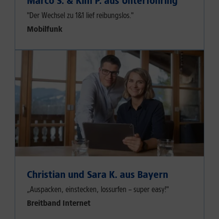
Marco S. & Kim P. aus Unterföhring
"Der Wechsel zu 1&1 lief reibungslos."
Mobilfunk
Christian und Sara K. aus Bayern
„Auspacken, einstecken, lossurfen – super easy!"
Breitband Internet