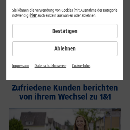
Sie können die Verwendung von Cookies (mit Ausnahme der Kategorie
hier
notwendig)
auch einzeln auswählen oder ablehnen.
Bestätigen
Ablehnen
Impressum
Datenschutzhinweise
Cookie-Infos
Zufriedene Kunden berichten
von ihrem Wechsel zu 1&1