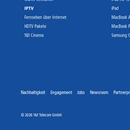
IPTV
iPad
Fernsehen über Internet
MacBook Ai
HDTV Pakete
MacBook P
1&1 Cinema
Samsung Ga
Nachhaltigkeit
Engagement
Jobs
Newsroom
Partnerp
© 2026 1&1 Telecom GmbH