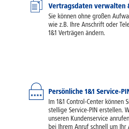
Vertragsdaten verwalten &
Sie können ohne großen Aufwa
wie z.B. Ihre Anschrift oder T
1&1 Verträgen ändern.
Persönliche 1&1 Service-P
Im 1&1 Control-Center können Si
stellige Service-PIN erstellen.
unseren Kundenservice anrufe
bei Ihrem Anruf schnell um Ih