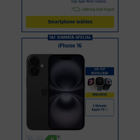
(zzgl. Apple Watch Aufpreis)
Lieferung Ende August
Smartphone wählen
1&1 SOMMER-SPECIAL
iPhone 16
ON TOP
BESTELLBAR
INKLUSIVE