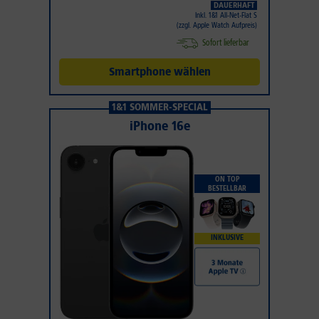
DAUERHAFT
Inkl. 1&1 All-Net-Flat S
(zzgl. Apple Watch Aufpreis)
Sofort lieferbar
Smartphone wählen
1&1 SOMMER-SPECIAL
iPhone 16e
ON TOP
BESTELLBAR
INKLUSIVE