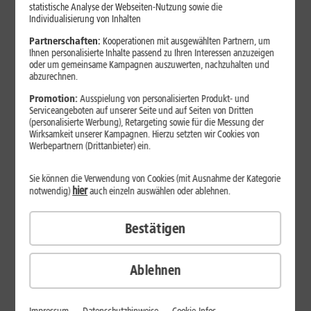
statistische Analyse der Webseiten-Nutzung sowie die
Apple:
Individualisierung von Inhalten
Partnerschaften:
Kooperationen mit ausgewählten Partnern, um
Ihnen personalisierte Inhalte passend zu Ihren Interessen anzuzeigen
PREISSTURZ
oder um gemeinsame Kampagnen auszuwerten, nachzuhalten und
abzurechnen.
iPhone 17 Pro Max
Promotion:
Ausspielung von personalisierten Produkt- und
Serviceangeboten auf unserer Seite und auf Seiten von Dritten
(personalisierte Werbung), Retargeting sowie für die Messung der
ON TOP
Wirksamkeit unserer Kampagnen. Hierzu setzten wir Cookies von
BESTELLBAR
Werbepartnern (Drittanbieter) ein.
Sie können die Verwendung von Cookies (mit Ausnahme der Kategorie
hier
INKLUSIVE
notwendig)
auch einzeln auswählen oder ablehnen.
Bestätigen
Ablehnen
Produktdatenblatt