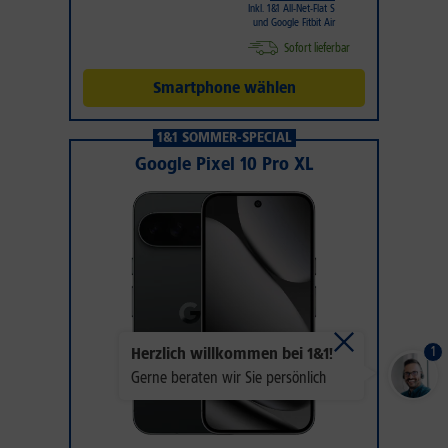
Inkl. 1&1 All-Net-Flat S
und Google Fitbit Air
Sofort lieferbar
Smartphone wählen
1&1 SOMMER-SPECIAL
Google Pixel 10 Pro XL
1
Herzlich willkommen bei 1&1!
Gerne beraten wir Sie persönlich