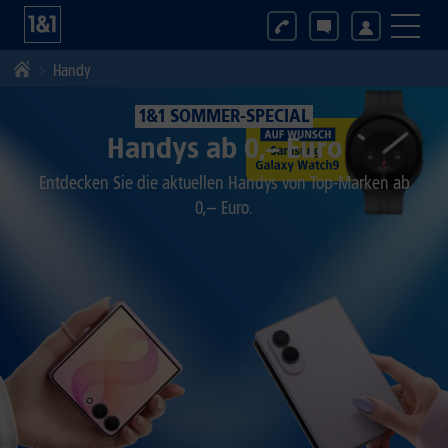
Handy
1&1 SOMMER-SPECIAL
Handys ab 0,– Euro
Entdecken Sie die aktuellen Handys von Top-Marken ab
0,− Euro.