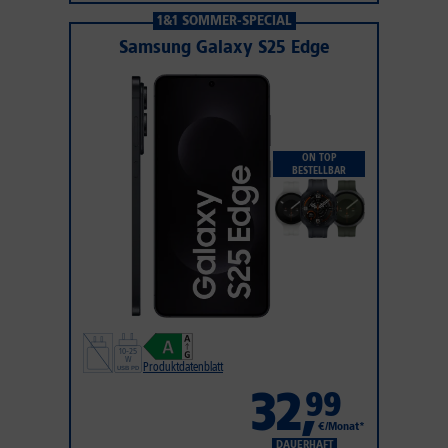
1&1 SOMMER-SPECIAL
Samsung Galaxy S25 Edge
ON TOP
BESTELLBAR
Produktdatenblatt
32
,
99
€/Monat*
DAUERHAFT