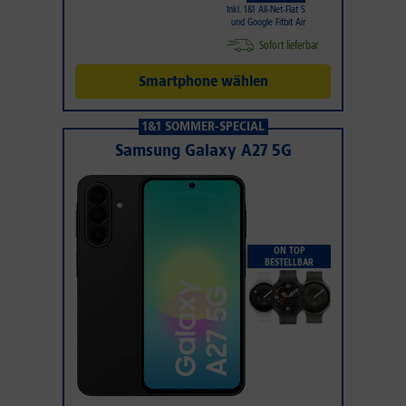
Inkl. 1&1 All-Net-Flat S
und Google Fitbit Air
Sofort lieferbar
Smartphone wählen
1&1 SOMMER-SPECIAL
Samsung Galaxy A27 5G
ON TOP
BESTELLBAR