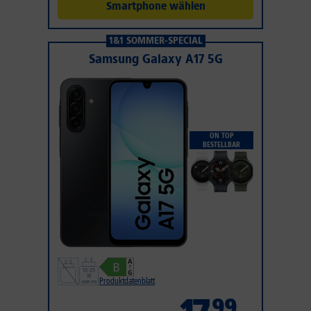
Smartphone wählen
1&1 SOMMER-SPECIAL
Samsung Galaxy A17 5G
ON TOP
BESTELLBAR
Produktdatenblatt
99