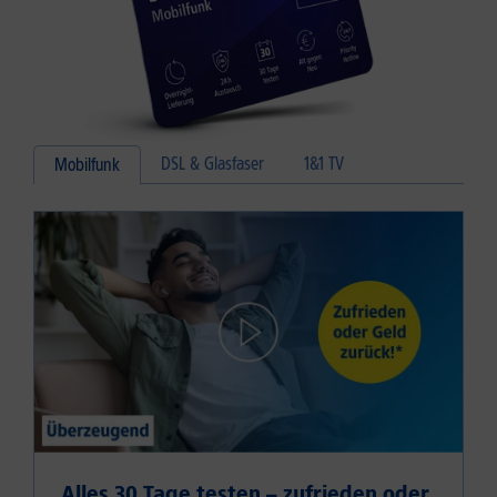
DSL & Glasfaser
1&1 TV
Mobilfunk
Alles 30 Tage testen – zufrieden oder