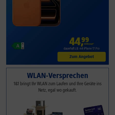
44
,
99
€/Monat*
dauerhaft z.B. mit iPhone 17 Pro
Zum Angebot
WLAN-Versprechen
1&1 bringt Ihr WLAN zum Laufen und Ihre Geräte ins
Netz, egal wo gekauft.