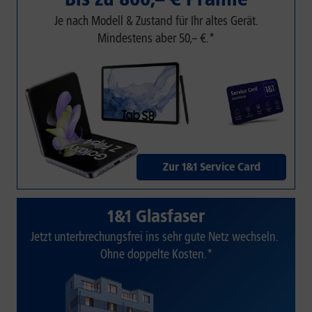
Je nach Modell & Zustand für Ihr altes Gerät.
Mindestens aber 50,– €.*
Zur 1&1 Service Card
1&1 Glasfaser
Jetzt unterbrechungsfrei ins sehr gute Netz wechseln.
Ohne doppelte Kosten.*