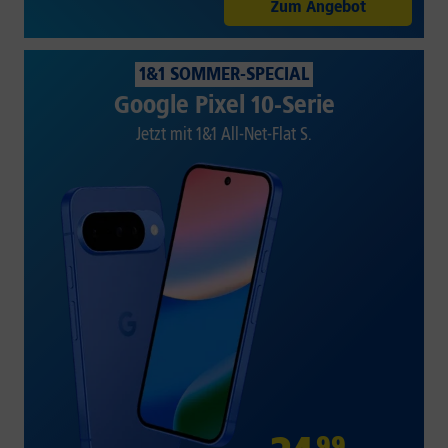
Zum Angebot
1&1 SOMMER-SPECIAL
Google Pixel 10-Serie
Jetzt mit 1&1 All-Net-Flat S.
99