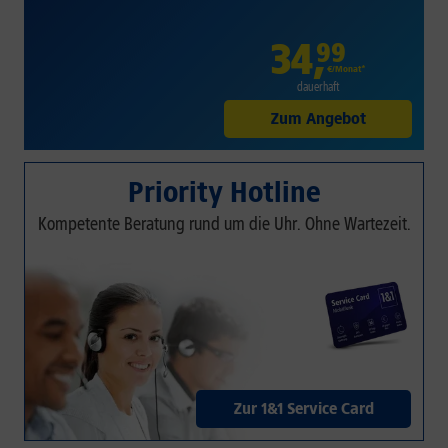
34
,
99
€/Monat*
dauerhaft
Zum Angebot
Priority Hotline
Kompetente Beratung rund um die Uhr. Ohne Wartezeit.
Zur 1&1 Service Card