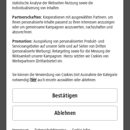
statistische Analyse der Webseiten-Nutzung sowie die
Individualisierung von Inhalten
Partnerschaften:
Kooperationen mit ausgewählten Partnern, um
Ihnen personalisierte Inhalte passend zu Ihren Interessen anzuzeigen
oder um gemeinsame Kampagnen auszuwerten, nachzuhalten und
abzurechnen.
Promotion:
Ausspielung von personalisierten Produkt- und
Serviceangeboten auf unserer Seite und auf Seiten von Dritten
(personalisierte Werbung), Retargeting sowie für die Messung der
Wirksamkeit unserer Kampagnen. Hierzu setzten wir Cookies von
Werbepartnern (Drittanbieter) ein.
Sie können die Verwendung von Cookies (mit Ausnahme der Kategorie
hier
notwendig)
auch einzeln auswählen oder ablehnen.
29
,
99
€/Monat*
ab
Bestätigen
dauerhaft
Verfügbarkeit prüfen
Ablehnen
1&1 SOMMER-SPECIAL