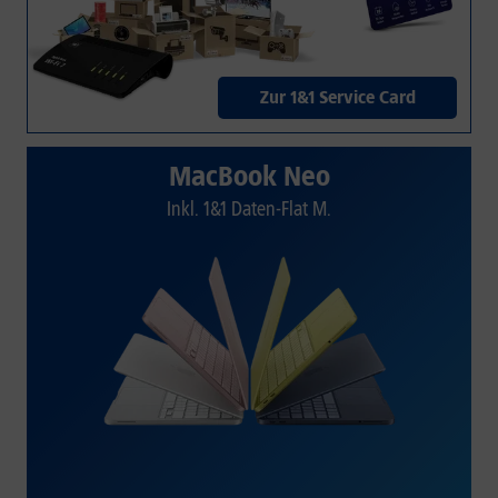
Zur 1&1 Service Card
MacBook Neo
Inkl. 1&1 Daten-Flat M.