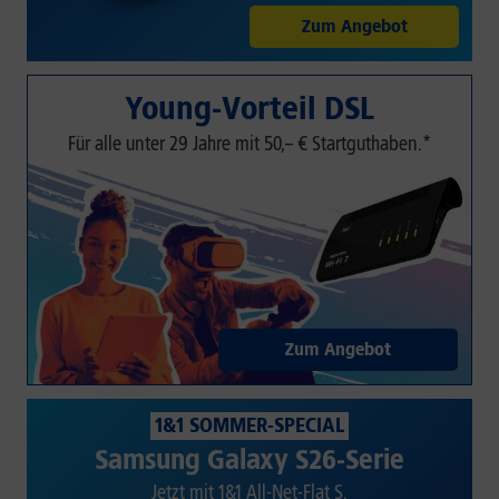
Zum Angebot
Young-Vorteil DSL
Für alle unter 29 Jahre mit 50,– € Startguthaben.*
Zum Angebot
1&1 SOMMER-SPECIAL
Samsung Galaxy S26-Serie
Jetzt mit 1&1 All-Net-Flat S.