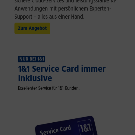
sichere Cloud-Services und leistungsstarke KI-
Anwendungen mit persönlichem Experten-
Support – alles aus einer Hand.
Zum Angebot
NUR BEI 1&1
1&1 Service Card immer
inklusive
Exzellenter Service für 1&1 Kunden.