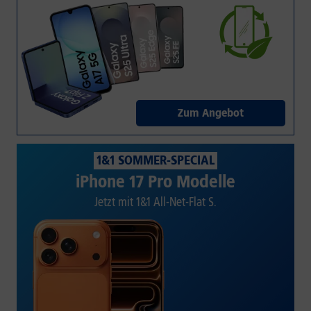
Zum Angebot
1&1 SOMMER-SPECIAL
iPhone 17 Pro Modelle
Jetzt mit 1&1 All-Net-Flat S.