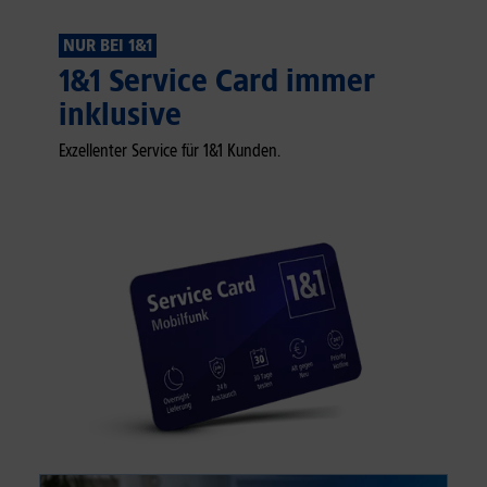
NUR BEI 1&1
1&1 Service Card immer
inklusive
Exzellenter Service für 1&1 Kunden.