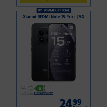
1&1 SOMMER-SPECIAL
Xiaomi REDMI Note 15 Pro+ | 5G
Produktdatenblatt
24
,
99