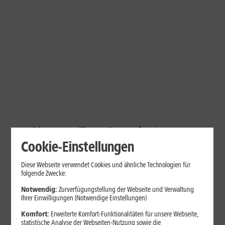
Unsere Top-Angebote von
Cookie-Einstellungen
Xiaomi
Diese Webseite verwendet Cookies und ähnliche Technologien für
1&1 SOMMER-SPECIAL
folgende Zwecke:
Xiaomi 17T Pro | 5G
Notwendig:
Zurverfügungstellung der Webseite und Verwaltung
Ihrer Einwilligungen (Notwendige Einstellungen)
Komfort:
Erweiterte Komfort-Funktionalitäten für unsere Webseite,
statistische Analyse der Webseiten-Nutzung sowie die