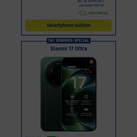
Inkl. 1&1 All-Net-Flat S
und Google Fitbit Air
Sofort lieferbar
Smartphone wählen
1&1 SOMMER-SPECIAL
Xiaomi 17 Ultra