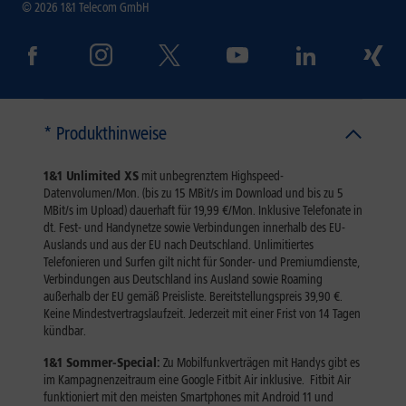
© 2026 1&1 Telecom GmbH