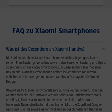
FAQ zu Xiaomi Smartphones
Was ist das Besondere an Xiaomi Handys?
Die Stärken des chinesischen Smartphone-Herstellers liegen ganz klar in
seinem Preis-Leistungs-Verhältnis sowie in den Bereichen Leistung und Optik.
So zeichnet sich ein Xiaomi Smartphone zum Beispiel durch sein modernes
Design aus. Aktuelle Geräte können optisch locker mit der Konkurrenz
mithalten und überzeugen mit nahezu randlosen Displays im 3D Curved
Design.
Obwohl Sie Ihr Xiaomi Handy bereits sehr günstig kaufen können, ist in den
Geräten stets aktuelle Hardware verbaut, sodass das Betriebssystem stabil
und flüssig läuft. Xiaomi nutzt eine selbst entwickelte, auf Android
basierende Nutzeroberfläche mit dem Namen MIUI, die Zugriff auf Google-
Apps und -Dienste sowie Eigenentwicklungen des chinesischen Herstellers