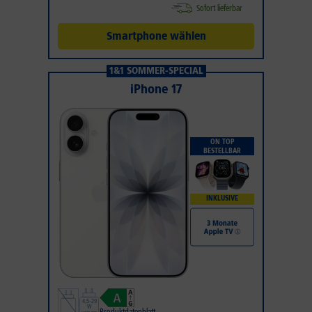
Sofort lieferbar
Smartphone wählen
1&1 SOMMER-SPECIAL
iPhone 17
ON TOP
BESTELLBAR
INKLUSIVE