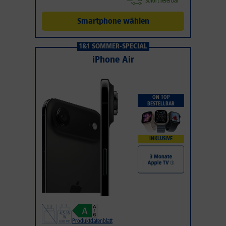
Sofort lieferbar
Smartphone wählen
1&1 SOMMER-SPECIAL
iPhone Air
ON TOP
BESTELLBAR
INKLUSIVE
Produktdatenblatt