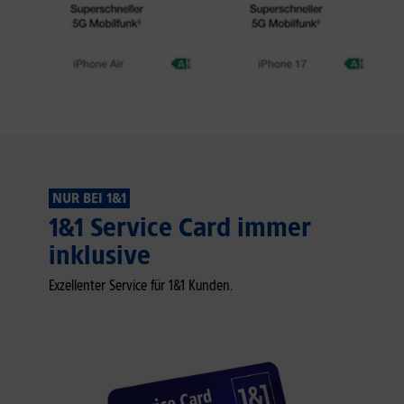
NUR BEI 1&1
1&1 Service Card immer
inklusive
Exzellenter Service für 1&1 Kunden.