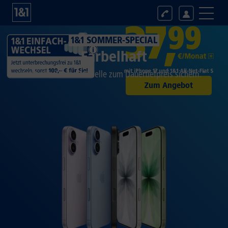
1&1 SOMMER-SPECIAL
Farbelhaft
Jetzt alle iPhone-Modelle zum Dauertiefpreis sichern.*
Zum Angebot