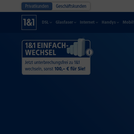
Privatkunden
Geschäftskunden
DSL
Glasfaser
Internet
Handys
Mobil