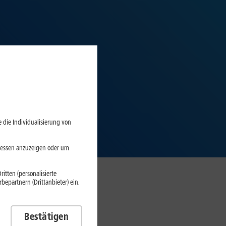
 die Individualisierung von
eressen anzuzeigen oder um
itten (personalisierte
epartnern (Drittanbieter) ein.
Bestätigen