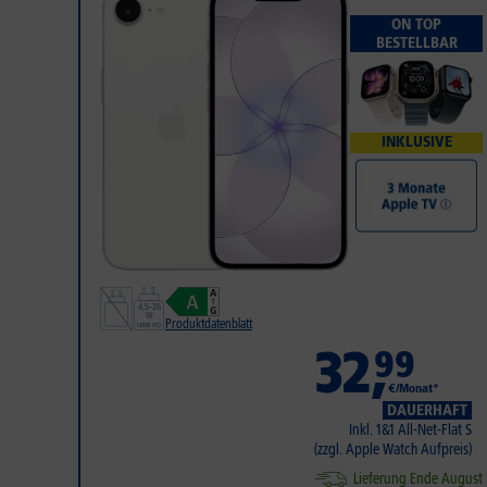
ON TOP
BESTELLBAR
INKLUSIVE
Produktdatenblatt
32
,
99
€/Monat*
DAUERHAFT
Inkl. 1&1 All-Net-Flat S
(zzgl. Apple Watch Aufpreis)
Lieferung Ende August