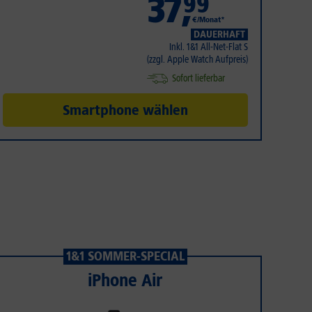
37
,
99
€/Monat*
DAUERHAFT
Inkl. 1&1 All-Net-Flat S
(zzgl. Apple Watch Aufpreis)
Sofort lieferbar
Smartphone wählen
1&1 SOMMER-SPECIAL
iPhone Air