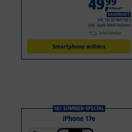
49
,
99
€/Monat*
DAUERHAFT
Inkl. 1&1 All-Net-Flat S
(zzgl. Apple Watch Aufpreis)
Sofort lieferbar
Smartphone wählen
1&1 SOMMER-SPECIAL
iPhone 17e