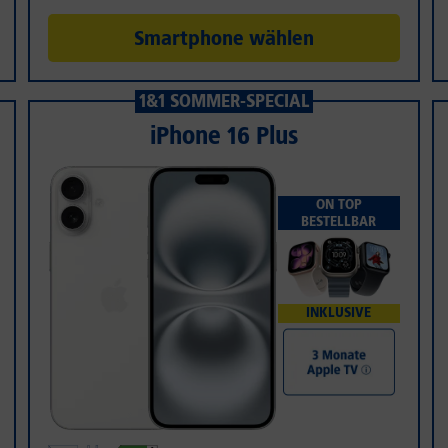
Smartphone wählen
1&1 SOMMER-SPECIAL
iPhone 16 Plus
ON TOP
BESTELLBAR
INKLUSIVE