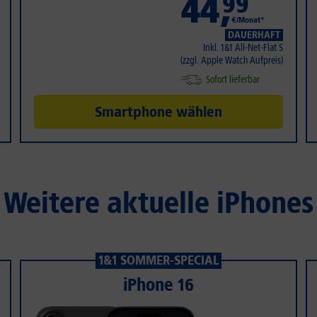
44
,
99
€/Monat*
DAUERHAFT
Inkl. 1&1 All-Net-Flat S
(zzgl. Apple Watch Aufpreis)
Sofort lieferbar
Smartphone wählen
Weitere aktuelle iPhones
1&1 SOMMER-SPECIAL
iPhone 16