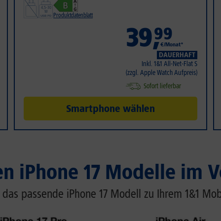
Produktdatenblatt
39
,
99
€/Monat*
DAUERHAFT
Inkl. 1&1 All-Net-Flat S
(zzgl. Apple Watch Aufpreis)
Sofort lieferbar
Smartphone wählen
en iPhone 17 Modelle im V
 das passende iPhone 17 Modell zu Ihrem 1&1 Mobi