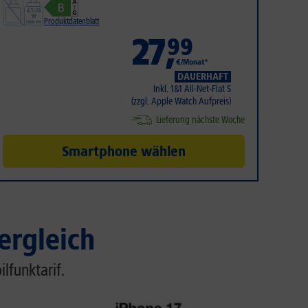
Produktdatenblatt
27
,
99
€/Monat*
DAUERHAFT
Inkl. 1&1 All-Net-Flat S
(zzgl. Apple Watch Aufpreis)
Lieferung nächste Woche
Smartphone wählen
ergleich
lfunktarif.