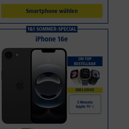
Smartphone wählen
1&1 SOMMER-SPECIAL
iPhone 16e
ON TOP
BESTELLBAR
INKLUSIVE