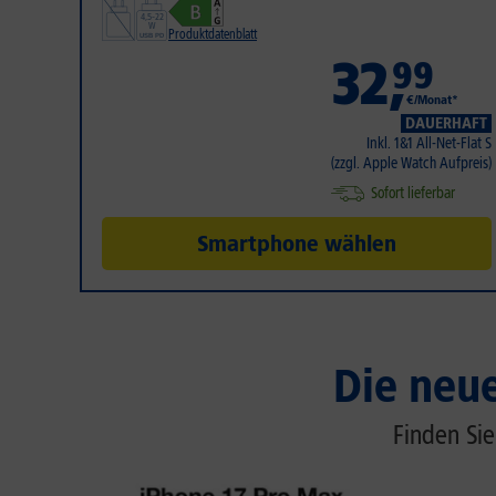
Produktdatenblatt
32
,
99
€/Monat*
DAUERHAFT
Inkl. 1&1 All-Net-Flat S
(zzgl. Apple Watch Aufpreis)
Sofort lieferbar
Smartphone wählen
Die neu
Finden Sie