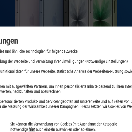
lungen
es und ähnliche Technologien für folgende Zwecke:
lung der Webseite und Verwaltung Ihrer Einwilligungen (Notwendige Einstellungen)
unktionalitäten für unsere Webseite, statistische Analyse der Webseiten-Nutzung sowie
en mit ausgewählten Partnern, um Ihnen personalisierte Inhalte passend zu Ihren Int
erten, nachzuhalten und abzurechnen.
ersonalisierten Produkt- und Serviceangeboten auf unserer Seite und auf Seiten von Dr
r die Messung der Wirksamkeit unserer Kampagnen. Hierzu setzten wir Cookies von Werb
Die neue iPhone 17 Serie
Sie können die Verwendung von Cookies (mit Ausnahme der Kategorie
hier
notwendig)
auch einzeln auswählen oder ablehnen.