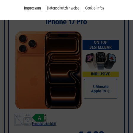
Impressum
Datenschutzhinweise
Cookie-Infos
PREISSTURZ
iPhone 17 Pro
ON TOP
BESTELLBAR
INKLUSIVE
Produktdatenblatt