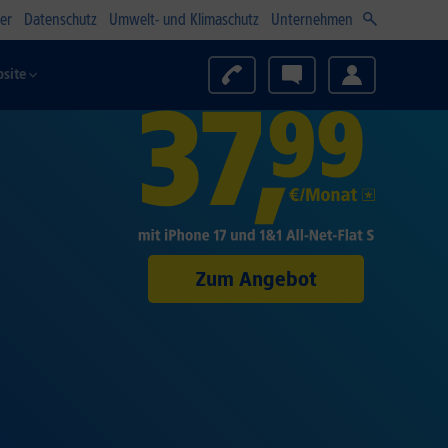
er
Datenschutz
Umwelt- und Klimaschutz
Unternehmen
site
Zum Angebot