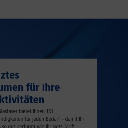
ztes
umen für Ihre
ktivitäten
lasfaser bietet Ihnen 1&1
digkeiten für jeden Bedarf – damit Ihr
so gut performt wie Ihr Netz-Tarif!