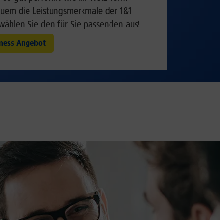
quem die Leistungsmerkmale der 1&1
 wählen Sie den für Sie passenden aus!
iness Angebot