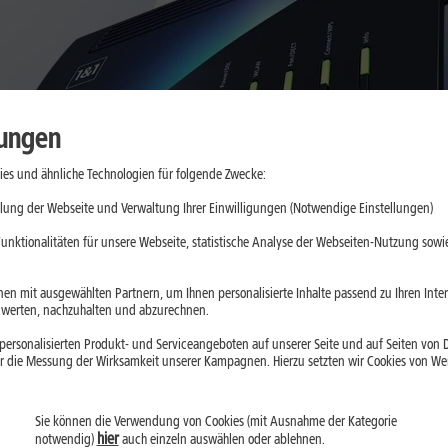
lungen
es und ähnliche Technologien für folgende Zwecke:
lung der Webseite und Verwaltung Ihrer Einwilligungen (Notwendige Einstellungen)
unktionalitäten für unsere Webseite, statistische Analyse der Webseiten-Nutzung sowie
en mit ausgewählten Partnern, um Ihnen personalisierte Inhalte passend zu Ihren Int
erten, nachzuhalten und abzurechnen.
ersonalisierten Produkt- und Serviceangeboten auf unserer Seite und auf Seiten von Dr
r die Messung der Wirksamkeit unserer Kampagnen. Hierzu setzten wir Cookies von Werb
 Unternehmen auf allen Geräten die Vorteile von 
Sie können die Verwendung von Cookies (mit Ausnahme der Kategorie
hier
notwendig)
auch einzeln auswählen oder ablehnen.