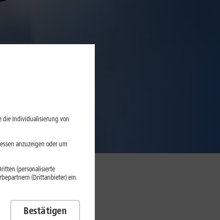
 die Individualisierung von
eressen anzuzeigen oder um
itten (personalisierte
epartnern (Drittanbieter) ein.
kabellosem Internet.
Bestätigen