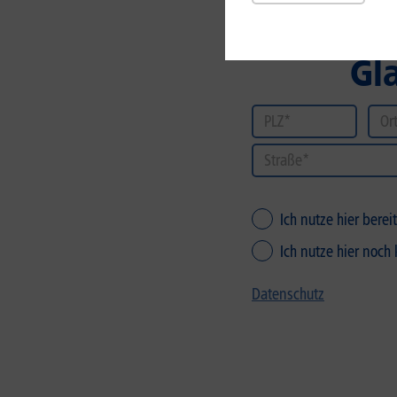
Gl
Ich nutze hier bere
Ich nutze hier noch
Datenschutz