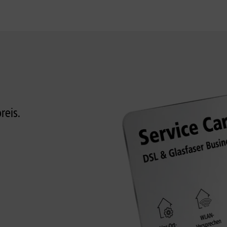
reis.