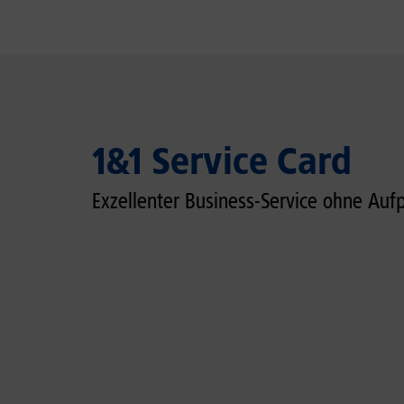
1&1 Service Card
Exzellenter Business-Service ohne Aufp