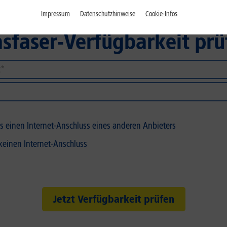
Impressum
Datenschutzhinweise
Cookie-Infos
asfaser-Verfügbarkeit prü
its einen Internet-Anschluss eines anderen Anbieters
 keinen Internet-Anschluss
Jetzt Verfügbarkeit prüfen