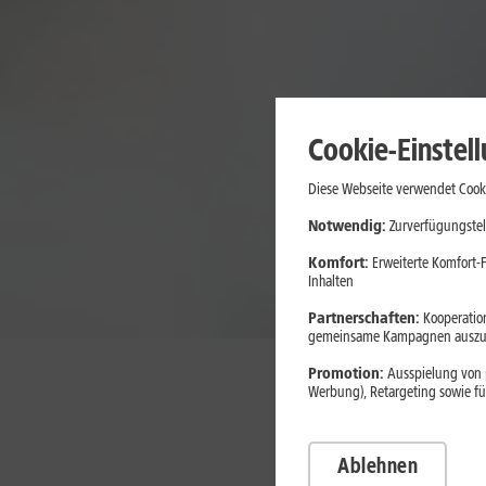
Cookie-Einstel
Diese Webseite verwendet Cooki
Notwendig:
Zurverfügungstel
Komfort:
Erweiterte Komfort-F
Inhalten
Partnerschaften:
Kooperation
gemeinsame Kampagnen auszuw
Promotion:
Ausspielung von p
Werbung), Retargeting sowie fü
Nutzen Sie in Ihrem
Ablehnen