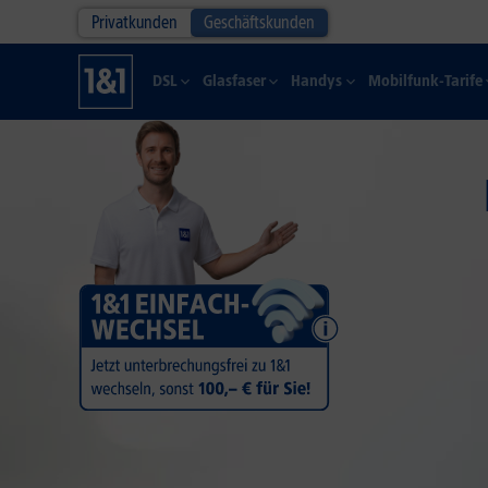
Privatkunden
Geschäftskunden
DSL
Glasfaser
Handys
Mobilfunk-Tarife