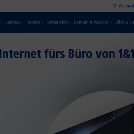
1&1 Webmail
Laptops
Tablets
Daten-Flat
Domain & Website
Büro & E-
Internet fürs Büro von 1&