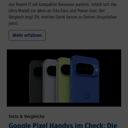
das Xiaomi 17 mit kompakter Bauweise punktet, richtet sich das
Ultra-Modell vor allem an Foto-Fans und Power-User. Der
Vergleich zeigt Dir, welches Gerät besser zu Deinen Ansprüchen
passt.
Mehr erfahren
Tests & Vergleiche
Google Pixel Handys im Check: Die