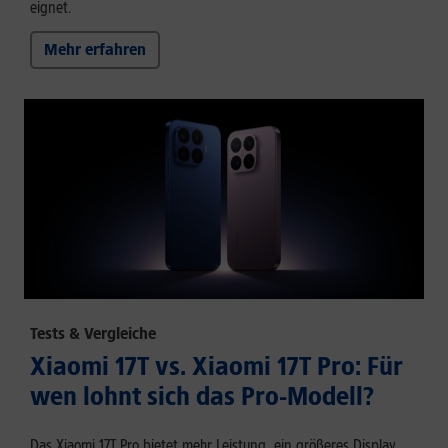
eignet.
Mehr erfahren
Tests & Vergleiche
Xiaomi 17T vs. Xiaomi 17T Pro: Für
wen lohnt sich das Pro-Modell?
Das Xiaomi 17T Pro bietet mehr Leistung, ein größeres Display,