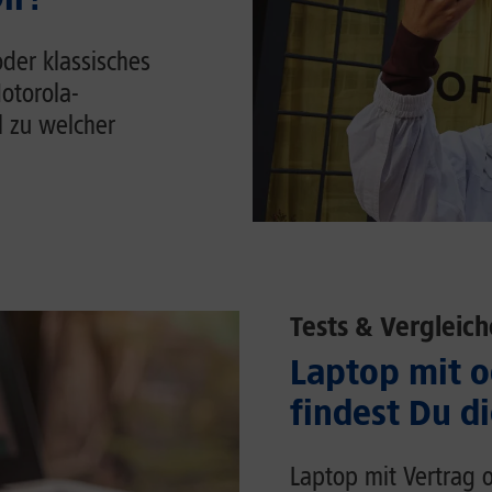
der klassisches
otorola-
 zu welcher
Tests & Vergleich
Laptop mit o
findest Du d
Laptop mit Vertrag o