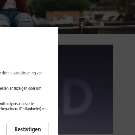
 die Individualisierung von
eressen anzuzeigen oder um
itten (personalisierte
epartnern (Drittanbieter) ein.
Bestätigen