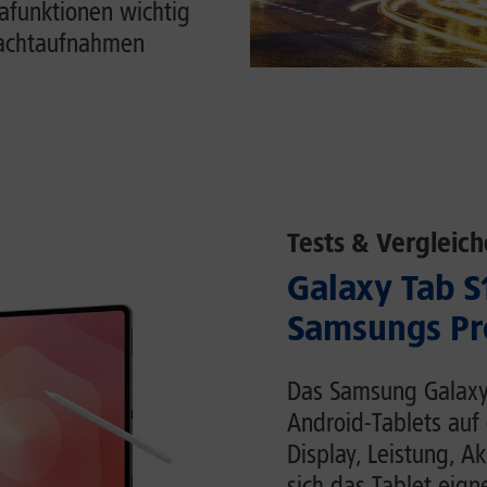
funktionen wichtig
Nachtaufnahmen
Tests & Vergleich
Galaxy Tab S1
Samsungs Pr
Das Samsung Galaxy 
Android-Tablets auf 
Display, Leistung, 
sich das Tablet eigne