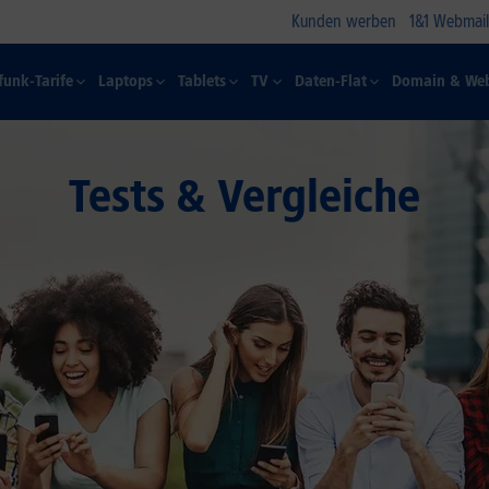
Kunden werben
1&1 Webmail
funk-Tarife
Laptops
Tablets
TV
Daten-Flat
Domain & Web
Tests & Vergleiche