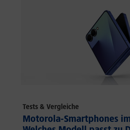
Tests & Vergleiche
Motorola-Smartphones im 
Welches Modell passt zu D