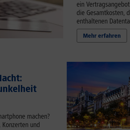
ein Vertragsangebot w
die Gesamtkosten, d
enthaltenen Datenta
Mehr erfahren
acht:
unkelheit
Smartphone machen?
t, Konzerten und