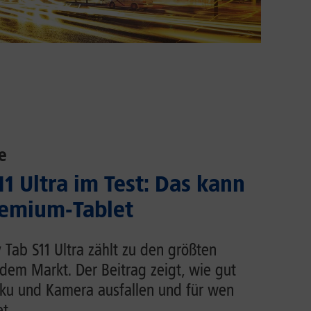
e
1 Ultra im Test: Das kann
emium-Tablet
Tab S11 Ultra zählt zu den größten
dem Markt. Der Beitrag zeigt, wie gut
Akku und Kamera ausfallen und für wen
t.