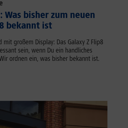
e
.: Was bisher zum neuen
8 bekannt ist
d mit großem Display: Das Galaxy Z Flip8
ressant sein, wenn Du ein handliches
ir ordnen ein, was bisher bekannt ist.