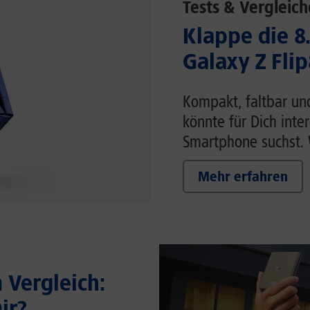
Tests & Vergleich
Klappe die 8
Galaxy Z Flip
Kompakt, faltbar un
könnte für Dich inte
Smartphone suchst. W
Mehr erfahren
Vergleich:
ir?