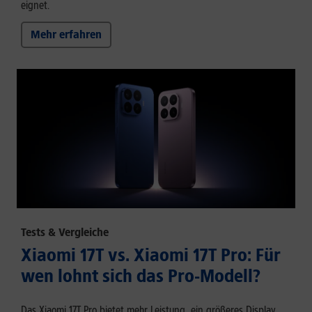
eignet.
Mehr erfahren
Tests & Vergleiche
Xiaomi 17T vs. Xiaomi 17T Pro: Für
wen lohnt sich das Pro-Modell?
Das Xiaomi 17T Pro bietet mehr Leistung, ein größeres Display,