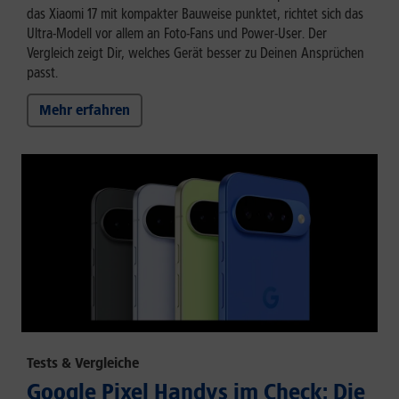
das Xiaomi 17 mit kompakter Bauweise punktet, richtet sich das
Ultra-Modell vor allem an Foto-Fans und Power-User. Der
Vergleich zeigt Dir, welches Gerät besser zu Deinen Ansprüchen
passt.
Mehr erfahren
Tests & Vergleiche
Google Pixel Handys im Check: Die