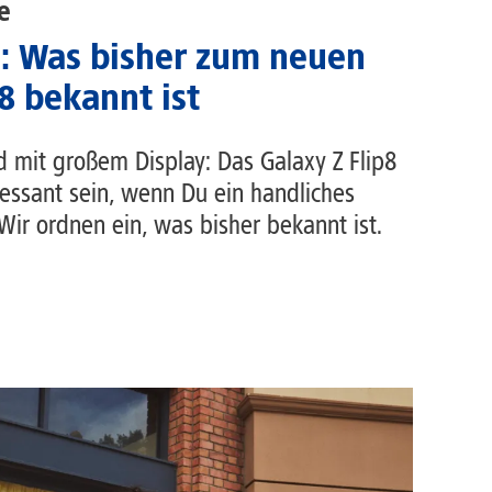
e
.: Was bisher zum neuen
8 bekannt ist
d mit großem Display: Das Galaxy Z Flip8
ressant sein, wenn Du ein handliches
ir ordnen ein, was bisher bekannt ist.