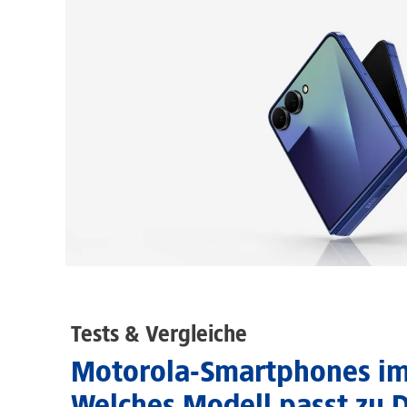
Tests & Vergleiche
Motorola-Smartphones im 
Welches Modell passt zu D