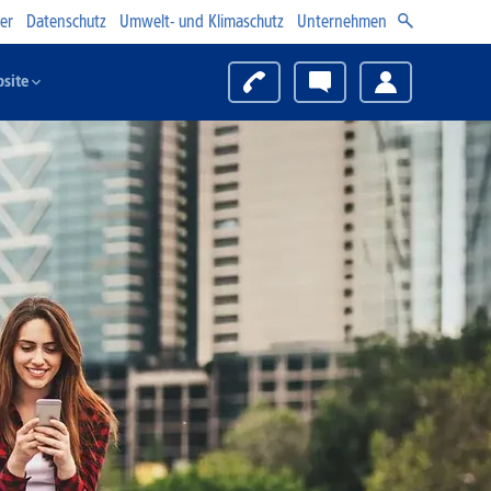
er
Datenschutz
Umwelt- und Klimaschutz
Unternehmen
site