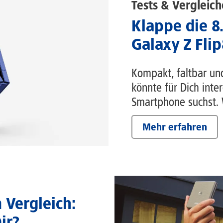
Tests & Vergleich
Klappe die 8
Galaxy Z Flip
Kompakt, faltbar un
könnte für Dich inte
Smartphone suchst. W
Mehr erfahren
Vergleich:
ir?