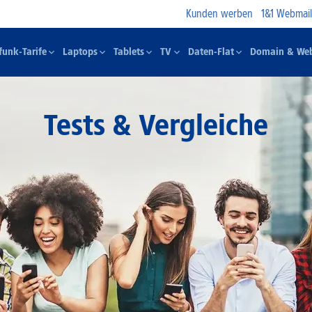
Kunden werben
1&1 Webmail
funk-Tarife
Laptops
Tablets
TV
Daten-Flat
Domain & Web
Tests & Vergleiche