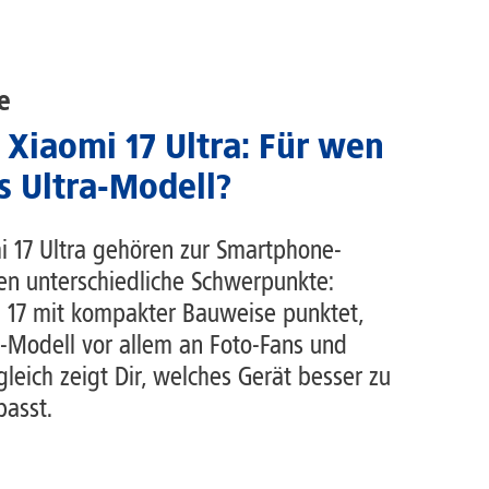
e
 Xiaomi 17 Ultra: Für wen
s Ultra-Modell?
i 17 Ultra gehören zur Smartphone-
en unterschiedliche Schwerpunkte:
 17 mit kompakter Bauweise punktet,
ra-Modell vor allem an Foto-Fans und
leich zeigt Dir, welches Gerät besser zu
asst.