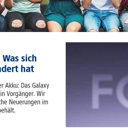
: Was sich
dert hat
er Akku: Das Galaxy
ein Vorgänger. Wir
lche Neuerungen im
ehält.