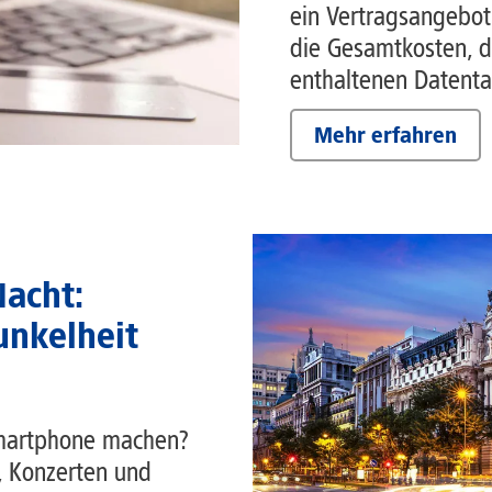
ein Vertragsangebot w
die Gesamtkosten, d
enthaltenen Datenta
Mehr erfahren
acht:
unkelheit
Smartphone machen?
t, Konzerten und