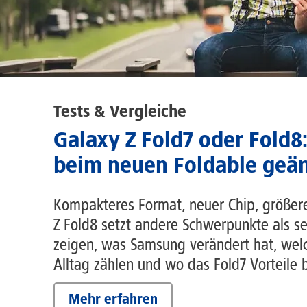
Tests & Vergleiche
Galaxy Z Fold7 oder Fold8
beim neuen Foldable geän
Kompakteres Format, neuer Chip, größer
Z Fold8 setzt andere Schwerpunkte als s
zeigen, was Samsung verändert hat, we
Alltag zählen und wo das Fold7 Vorteile b
Mehr erfahren