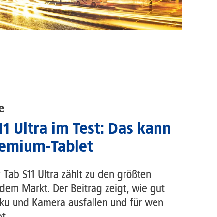
e
1 Ultra im Test: Das kann
emium-Tablet
Tab S11 Ultra zählt zu den größten
dem Markt. Der Beitrag zeigt, wie gut
Akku und Kamera ausfallen und für wen
t.