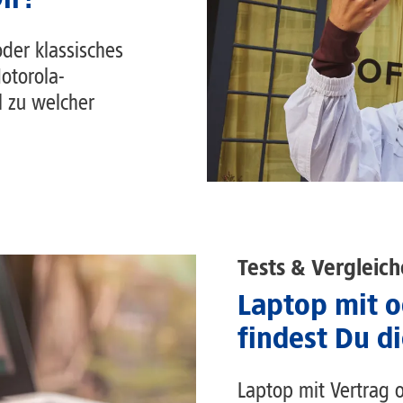
der klassisches
otorola-
 zu welcher
Tests & Vergleich
Laptop mit o
findest Du d
Laptop mit Vertrag o