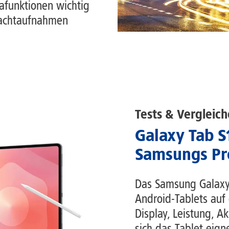
funktionen wichtig
Nachtaufnahmen
Tests & Vergleich
Galaxy Tab S1
Samsungs Pr
Das Samsung Galaxy 
Android-Tablets auf 
Display, Leistung, 
sich das Tablet eigne