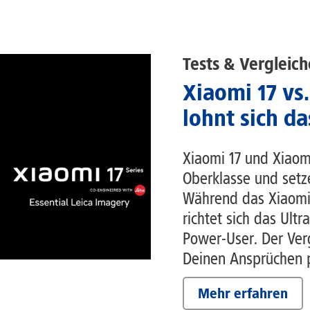
Tests & Vergleich
Xiaomi 17 vs.
lohnt sich da
Xiaomi 17 und Xiaom
Oberklasse und setz
Während das Xiaomi
richtet sich das Ult
Power-User. Der Verg
Deinen Ansprüchen p
Mehr erfahren