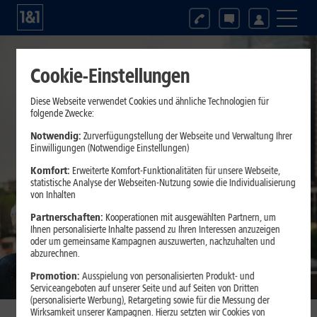
Tests & Vergleiche
Cookie-Einstellungen
Diese Webseite verwendet Cookies und ähnliche Technologien für
folgende Zwecke:
Notwendig:
Zurverfügungstellung der Webseite und Verwaltung Ihrer
Einwilligungen (Notwendige Einstellungen)
Komfort:
Erweiterte Komfort-Funktionalitäten für unsere Webseite,
statistische Analyse der Webseiten-Nutzung sowie die Individualisierung
von Inhalten
Partnerschaften:
Kooperationen mit ausgewählten Partnern, um
Ihnen personalisierte Inhalte passend zu Ihren Interessen anzuzeigen
oder um gemeinsame Kampagnen auszuwerten, nachzuhalten und
abzurechnen.
Promotion:
Ausspielung von personalisierten Produkt- und
Serviceangeboten auf unserer Seite und auf Seiten von Dritten
(personalisierte Werbung), Retargeting sowie für die Messung der
Wirksamkeit unserer Kampagnen. Hierzu setzten wir Cookies von