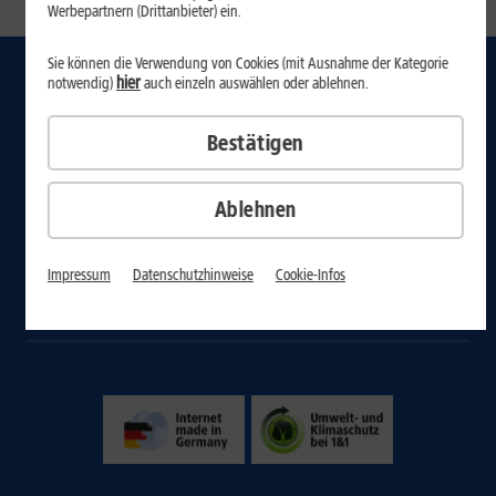
1
2
Werbepartnern (Drittanbieter) ein.
Sie können die Verwendung von Cookies (mit Ausnahme der Kategorie
hier
notwendig)
auch einzeln auswählen oder ablehnen.
Internet
Mobilfunk-Tarife
Bestätigen
Handys
Ablehnen
Domain & Webhosting
Kunde wirbt Kunde
Impressum
Datenschutzhinweise
Cookie-Infos
1&1 Magazin