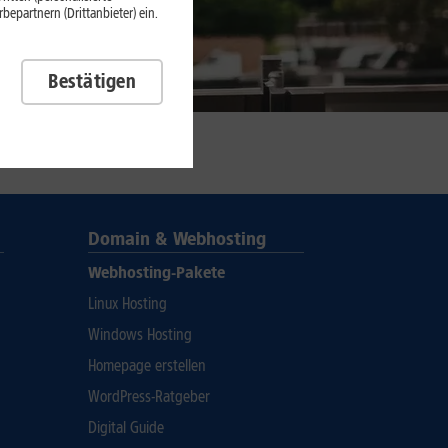
epartnern (Drittanbieter) ein.
Bestätigen
Domain & Webhosting
Webhosting-Pakete
Linux Hosting
Windows Hosting
Homepage erstellen
WordPress-Ratgeber
Digital Guide