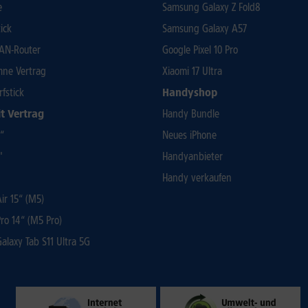
e
Samsung Galaxy Z Fold8
ick
Samsung Galaxy A57
AN-Router
Google Pixel 10 Pro
ohne Vertrag
Xiaomi 17 Ultra
rfstick
Handyshop
t Vertrag
Handy Bundle
3“
Neues iPhone
"
Handyanbieter
Handy verkaufen
r 15“ (M5)
ro 14“ (M5 Pro)
laxy Tab S11 Ultra 5G