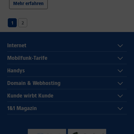
Mehr erfahren
1
2
Internet
Mobilfunk-Tarife
Handys
Domain & Webhosting
Kunde wirbt Kunde
1&1 Magazin