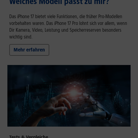
Welches Modell passt zu mir?
Das iPhone 17 bietet viele Funktionen, die früher Pro-Modellen
vorbehalten waren. Das iPhone 17 Pro lohnt sich vor allem, wenn
Dir Kamera, Video, Leistung und Speicherreserven besonders
wichtig sind.
Mehr erfahren
Tests & Vergleiche