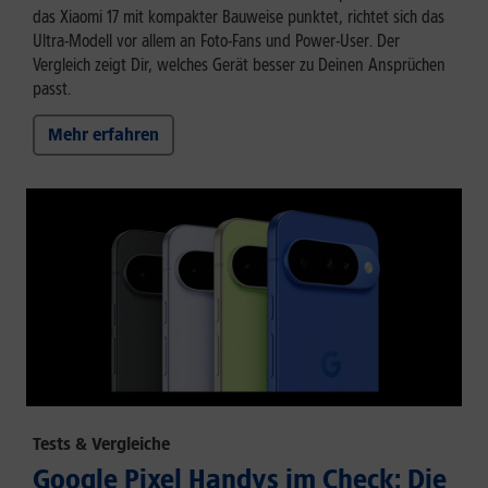
das Xiaomi 17 mit kompakter Bauweise punktet, richtet sich das
Ultra-Modell vor allem an Foto-Fans und Power-User. Der
Vergleich zeigt Dir, welches Gerät besser zu Deinen Ansprüchen
passt.
Mehr erfahren
Tests & Vergleiche
Google Pixel Handys im Check: Die