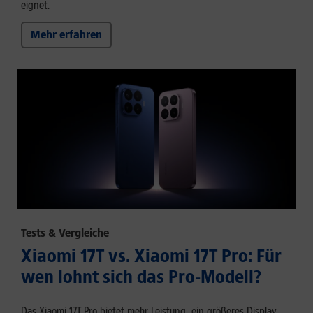
eignet.
Mehr erfahren
Tests & Vergleiche
Xiaomi 17T vs. Xiaomi 17T Pro: Für
wen lohnt sich das Pro-Modell?
Das Xiaomi 17T Pro bietet mehr Leistung, ein größeres Display,