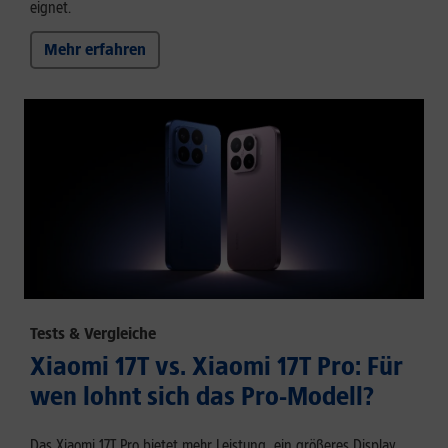
eignet.
Mehr erfahren
Tests & Vergleiche
Xiaomi 17T vs. Xiaomi 17T Pro: Für
wen lohnt sich das Pro-Modell?
Das Xiaomi 17T Pro bietet mehr Leistung, ein größeres Display,