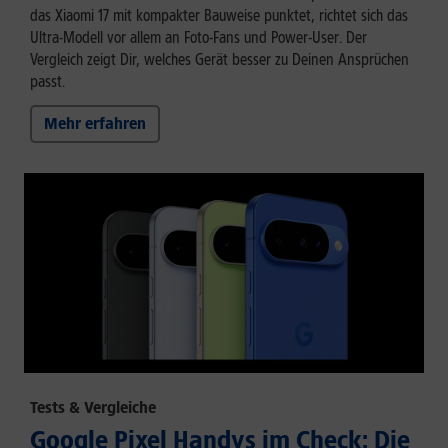
das Xiaomi 17 mit kompakter Bauweise punktet, richtet sich das
Ultra-Modell vor allem an Foto-Fans und Power-User. Der
Vergleich zeigt Dir, welches Gerät besser zu Deinen Ansprüchen
passt.
Mehr erfahren
Tests & Vergleiche
Google Pixel Handys im Check: Die