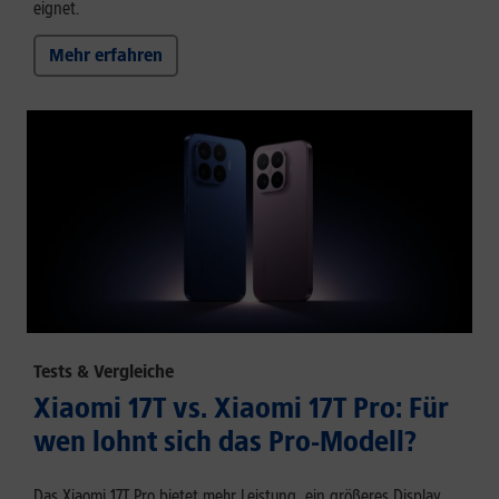
eignet.
Mehr erfahren
Tests & Vergleiche
Xiaomi 17T vs. Xiaomi 17T Pro: Für
wen lohnt sich das Pro-Modell?
Das Xiaomi 17T Pro bietet mehr Leistung, ein größeres Display,