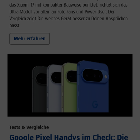
das Xiaomi 17 mit kompakter Bauweise punktet, richtet sich das
Ultra-Modell vor allem an Foto-Fans und Power-User. Der
Vergleich zeigt Dir, welches Gerät besser zu Deinen Ansprüchen
passt.
Mehr erfahren
Tests & Vergleiche
Google Pixel Handys im Check: Die