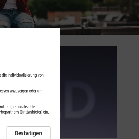
 die Individualisierung von
eressen anzuzeigen oder um
itten (personalisierte
epartnern (Drittanbieter) ein.
Bestätigen