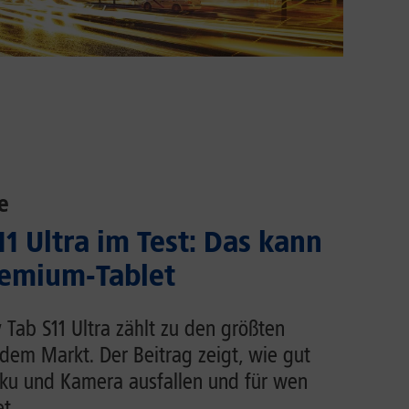
e
1 Ultra im Test: Das kann
emium-Tablet
Tab S11 Ultra zählt zu den größten
dem Markt. Der Beitrag zeigt, wie gut
Akku und Kamera ausfallen und für wen
t.