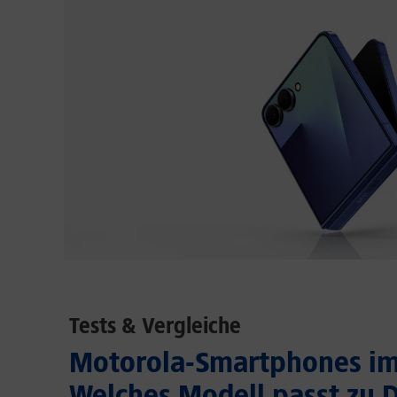
Tests & Vergleiche
Motorola-Smartphones im 
Welches Modell passt zu D