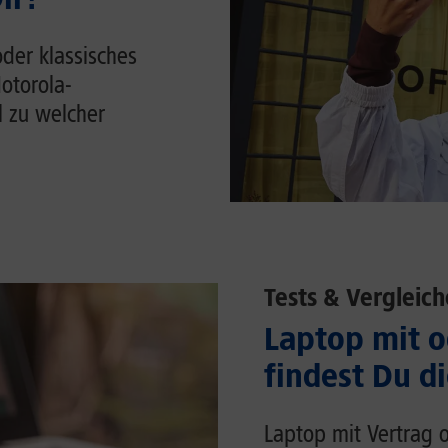
der klassisches
otorola-
 zu welcher
Tests & Vergleich
Laptop mit o
findest Du d
Laptop mit Vertrag o