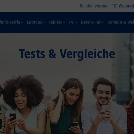
Kunden werben
1&1 Webmail
funk-Tarife
Laptops
Tablets
TV
Daten-Flat
Domain & Web
Tests & Vergleiche