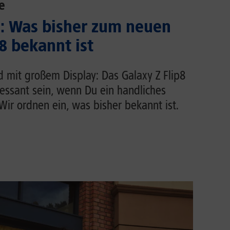
e
.: Was bisher zum neuen
8 bekannt ist
d mit großem Display: Das Galaxy Z Flip8
ressant sein, wenn Du ein handliches
ir ordnen ein, was bisher bekannt ist.