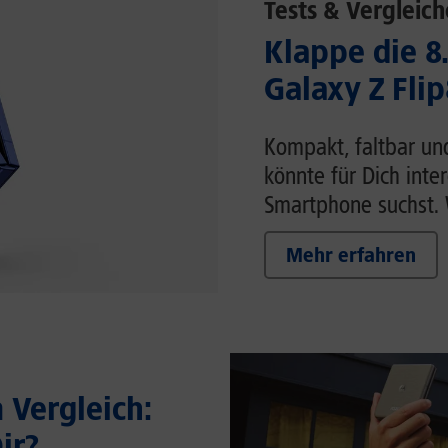
Tests & Vergleich
Klappe die 8
Galaxy Z Flip
Kompakt, faltbar un
könnte für Dich inte
Smartphone suchst. W
Mehr erfahren
Vergleich:
ir?