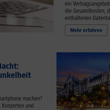
ein Vertragsangebot w
die Gesamtkosten, d
enthaltenen Datenta
Mehr erfahren
acht:
unkelheit
Smartphone machen?
t, Konzerten und