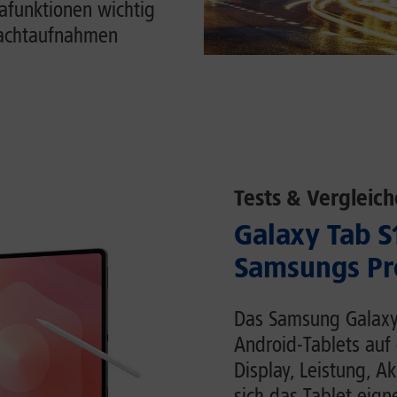
funktionen wichtig
Nachtaufnahmen
Tests & Vergleich
Galaxy Tab S1
Samsungs Pr
Das Samsung Galaxy 
Android-Tablets auf 
Display, Leistung, 
sich das Tablet eigne