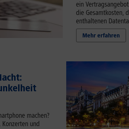
ein Vertragsangebot w
die Gesamtkosten, d
enthaltenen Datenta
Mehr erfahren
acht:
unkelheit
Smartphone machen?
t, Konzerten und