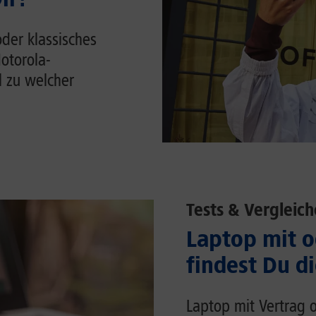
der klassisches
otorola-
 zu welcher
Tests & Vergleich
Laptop mit o
findest Du d
Laptop mit Vertrag o