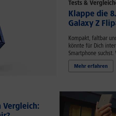
Tests & Vergleich
Klappe die 8
Galaxy Z Flip
Kompakt, faltbar un
könnte für Dich inte
Smartphone suchst. W
Mehr erfahren
Vergleich:
ir?