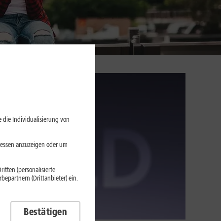
 die Individualisierung von
eressen anzuzeigen oder um
itten (personalisierte
epartnern (Drittanbieter) ein.
Bestätigen