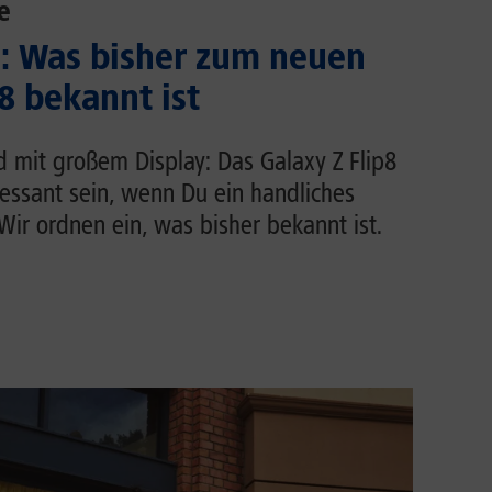
e
.: Was bisher zum neuen
8 bekannt ist
d mit großem Display: Das Galaxy Z Flip8
ressant sein, wenn Du ein handliches
ir ordnen ein, was bisher bekannt ist.