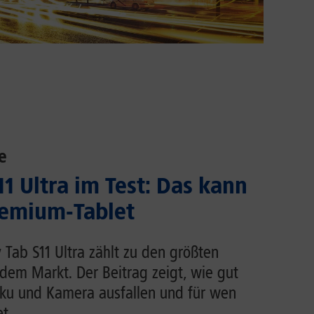
e
1 Ultra im Test: Das kann
emium-Tablet
Tab S11 Ultra zählt zu den größten
dem Markt. Der Beitrag zeigt, wie gut
Akku und Kamera ausfallen und für wen
t.