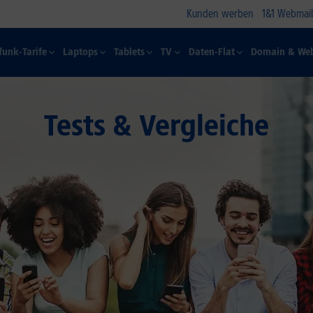
Kunden werben
1&1 Webmail
funk-Tarife
Laptops
Tablets
TV
Daten-Flat
Domain & Web
Tests & Vergleiche