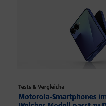
Tests & Vergleiche
Motorola-Smartphones im 
Welches Modell passt zu D