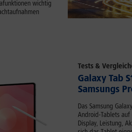
funktionen wichtig
Nachtaufnahmen
Tests & Vergleich
Galaxy Tab S1
Samsungs Pr
Das Samsung Galaxy 
Android-Tablets auf 
Display, Leistung, 
sich das Tablet eigne