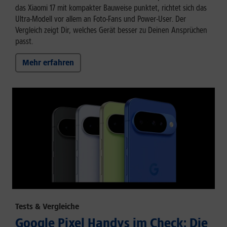
das Xiaomi 17 mit kompakter Bauweise punktet, richtet sich das
Ultra-Modell vor allem an Foto-Fans und Power-User. Der
Vergleich zeigt Dir, welches Gerät besser zu Deinen Ansprüchen
passt.
Mehr erfahren
Tests & Vergleiche
Google Pixel Handys im Check: Die