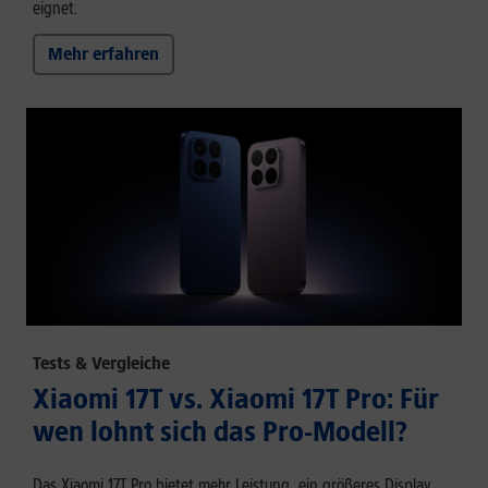
eignet.
Mehr erfahren
Tests & Vergleiche
Xiaomi 17T vs. Xiaomi 17T Pro: Für
wen lohnt sich das Pro-Modell?
Das Xiaomi 17T Pro bietet mehr Leistung, ein größeres Display,