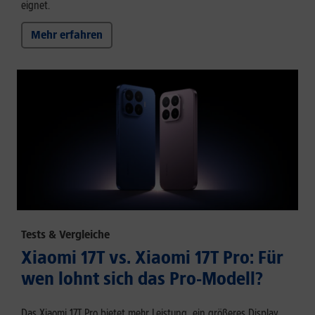
eignet.
Mehr erfahren
Tests & Vergleiche
Xiaomi 17T vs. Xiaomi 17T Pro: Für
wen lohnt sich das Pro-Modell?
Das Xiaomi 17T Pro bietet mehr Leistung, ein größeres Display,