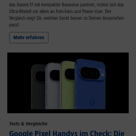
das Xiaomi 17 mit kompakter Bauweise punktet, richtet sich das
Ultra-Modell vor allem an Foto-Fans und Power-User. Der
Vergleich zeigt Dir, welches Gerät besser zu Deinen Ansprüchen
passt.
Mehr erfahren
Tests & Vergleiche
Google Pixel Handys im Check: Die