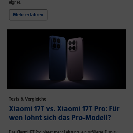
eignet.
Mehr erfahren
Tests & Vergleiche
Xiaomi 17T vs. Xiaomi 17T Pro: Für
wen lohnt sich das Pro-Modell?
Das Xiaomi 17T Pro bietet mehr Leistung, ein größeres Display,