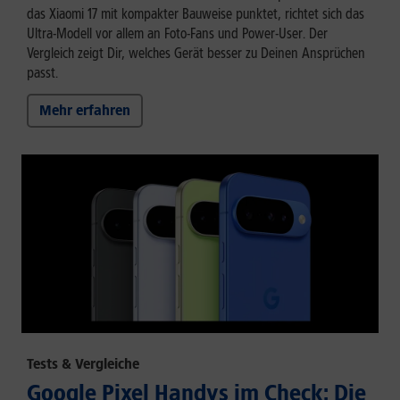
das Xiaomi 17 mit kompakter Bauweise punktet, richtet sich das
Ultra-Modell vor allem an Foto-Fans und Power-User. Der
Vergleich zeigt Dir, welches Gerät besser zu Deinen Ansprüchen
passt.
Mehr erfahren
Tests & Vergleiche
Google Pixel Handys im Check: Die