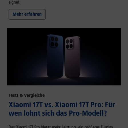
eignet.
Mehr erfahren
Tests & Vergleiche
Xiaomi 17T vs. Xiaomi 17T Pro: Für
wen lohnt sich das Pro-Modell?
Das Xiaomi 17T Pro bietet mehr Leistung, ein größeres Display,