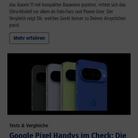
das Xiaomi 17 mit kompakter Bauweise punktet, richtet sich das
Ultra-Modell vor allem an Foto-Fans und Power-User. Der
Vergleich zeigt Dir, welches Gerät besser zu Deinen Ansprüchen
passt.
Mehr erfahren
Tests & Vergleiche
Google Pixel Handys im Check: Die