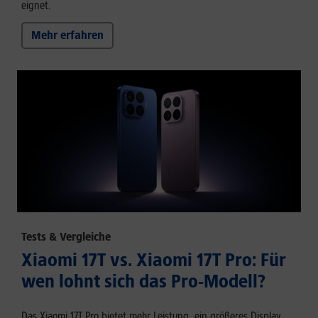
eignet.
Mehr erfahren
Tests & Vergleiche
Xiaomi 17T vs. Xiaomi 17T Pro: Für
wen lohnt sich das Pro-Modell?
Das Xiaomi 17T Pro bietet mehr Leistung, ein größeres Display,