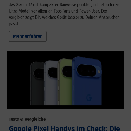
das Xiaomi 17 mit kompakter Bauweise punktet, richtet sich das
Ultra-Modell vor allem an Foto-Fans und Power-User. Der
Vergleich zeigt Dir, welches Gerät besser zu Deinen Ansprüchen
passt.
Mehr erfahren
Tests & Vergleiche
Google Pixel Handys im Check: Die