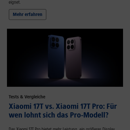
eignet.
Mehr erfahren
Tests & Vergleiche
Xiaomi 17T vs. Xiaomi 17T Pro: Für
wen lohnt sich das Pro-Modell?
Das Xiaomi 17T Pro bietet mehr Leistung, ein größeres Display,