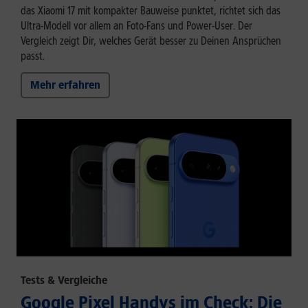
das Xiaomi 17 mit kompakter Bauweise punktet, richtet sich das
Ultra-Modell vor allem an Foto-Fans und Power-User. Der
Vergleich zeigt Dir, welches Gerät besser zu Deinen Ansprüchen
passt.
Mehr erfahren
Tests & Vergleiche
Google Pixel Handys im Check: Die