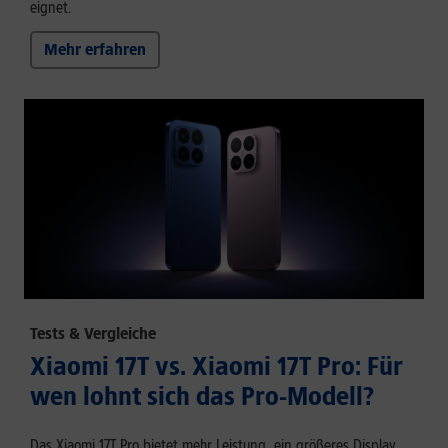
eignet.
Mehr erfahren
Tests & Vergleiche
Xiaomi 17T vs. Xiaomi 17T Pro: Für
wen lohnt sich das Pro-Modell?
Das Xiaomi 17T Pro bietet mehr Leistung, ein größeres Display,