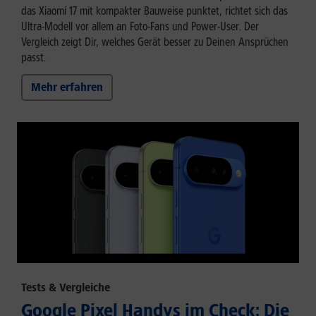
das Xiaomi 17 mit kompakter Bauweise punktet, richtet sich das
Ultra-Modell vor allem an Foto-Fans und Power-User. Der
Vergleich zeigt Dir, welches Gerät besser zu Deinen Ansprüchen
passt.
Mehr erfahren
Tests & Vergleiche
Google Pixel Handys im Check: Die