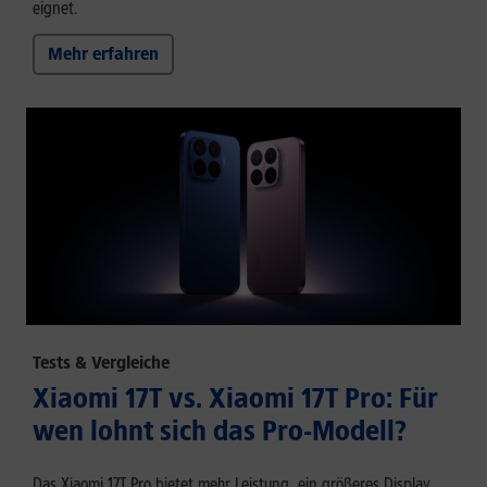
eignet.
Mehr erfahren
Tests & Vergleiche
Xiaomi 17T vs. Xiaomi 17T Pro: Für
wen lohnt sich das Pro-Modell?
Das Xiaomi 17T Pro bietet mehr Leistung, ein größeres Display,