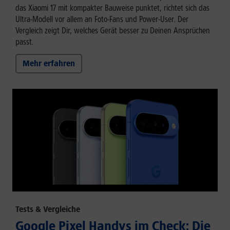
das Xiaomi 17 mit kompakter Bauweise punktet, richtet sich das
Ultra-Modell vor allem an Foto-Fans und Power-User. Der
Vergleich zeigt Dir, welches Gerät besser zu Deinen Ansprüchen
passt.
Mehr erfahren
Tests & Vergleiche
Google Pixel Handys im Check: Die