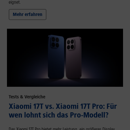
eignet.
Mehr erfahren
Tests & Vergleiche
Xiaomi 17T vs. Xiaomi 17T Pro: Für
wen lohnt sich das Pro-Modell?
Das Xiaomi 17T Pro bietet mehr Leistung, ein größeres Display,