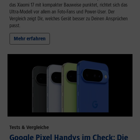
das Xiaomi 17 mit kompakter Bauweise punktet, richtet sich das
Ultra-Modell vor allem an Foto-Fans und Power-User. Der
Vergleich zeigt Dir, welches Gerät besser zu Deinen Ansprüchen
passt.
Mehr erfahren
Tests & Vergleiche
Google Pixel Handys im Check: Die