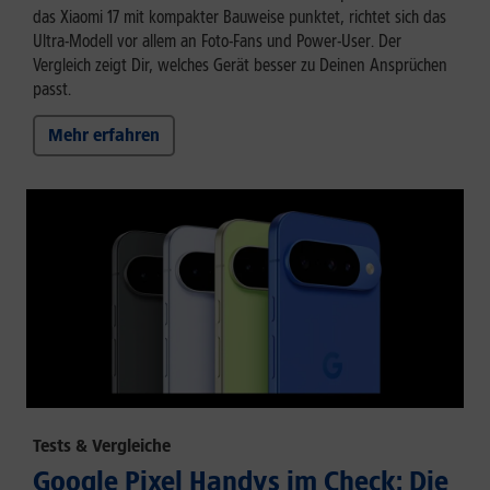
das Xiaomi 17 mit kompakter Bauweise punktet, richtet sich das
Ultra-Modell vor allem an Foto-Fans und Power-User. Der
Vergleich zeigt Dir, welches Gerät besser zu Deinen Ansprüchen
passt.
Mehr erfahren
Tests & Vergleiche
Google Pixel Handys im Check: Die