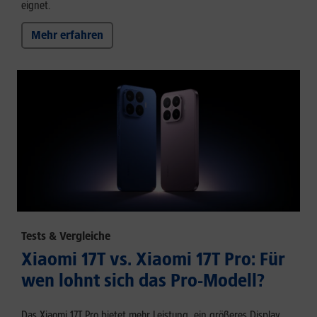
eignet.
Mehr erfahren
Tests & Vergleiche
Xiaomi 17T vs. Xiaomi 17T Pro: Für
wen lohnt sich das Pro-Modell?
Das Xiaomi 17T Pro bietet mehr Leistung, ein größeres Display,