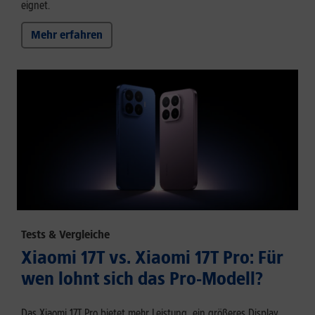
eignet.
Mehr erfahren
Tests & Vergleiche
Xiaomi 17T vs. Xiaomi 17T Pro: Für
wen lohnt sich das Pro-Modell?
Das Xiaomi 17T Pro bietet mehr Leistung, ein größeres Display,