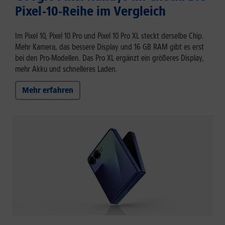
Pixel-10-Reihe im Vergleich
Im Pixel 10, Pixel 10 Pro und Pixel 10 Pro XL steckt derselbe Chip.
Mehr Kamera, das bessere Display und 16 GB RAM gibt es erst
bei den Pro-Modellen. Das Pro XL ergänzt ein größeres Display,
mehr Akku und schnelleres Laden.
Mehr erfahren