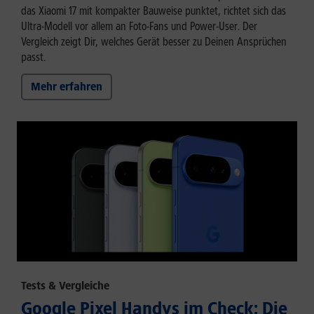
das Xiaomi 17 mit kompakter Bauweise punktet, richtet sich das
Ultra-Modell vor allem an Foto-Fans und Power-User. Der
Vergleich zeigt Dir, welches Gerät besser zu Deinen Ansprüchen
passt.
Mehr erfahren
Tests & Vergleiche
Google Pixel Handys im Check: Die