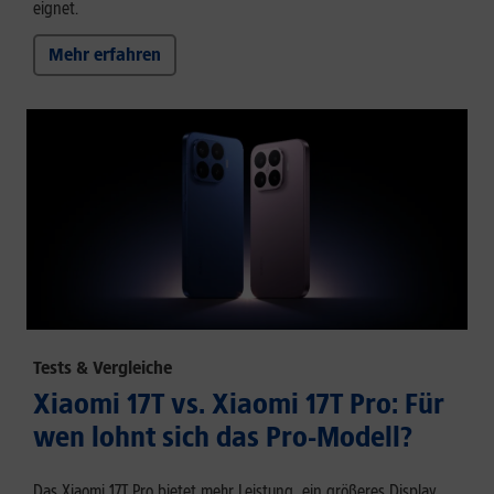
eignet.
Mehr erfahren
Tests & Vergleiche
Xiaomi 17T vs. Xiaomi 17T Pro: Für
wen lohnt sich das Pro-Modell?
Das Xiaomi 17T Pro bietet mehr Leistung, ein größeres Display,