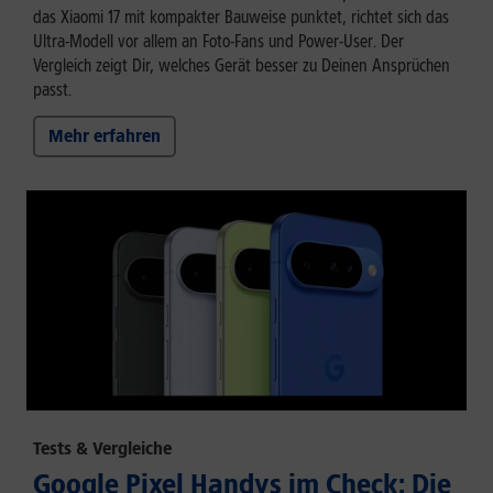
das Xiaomi 17 mit kompakter Bauweise punktet, richtet sich das
Ultra-Modell vor allem an Foto-Fans und Power-User. Der
Vergleich zeigt Dir, welches Gerät besser zu Deinen Ansprüchen
passt.
Mehr erfahren
Tests & Vergleiche
Google Pixel Handys im Check: Die