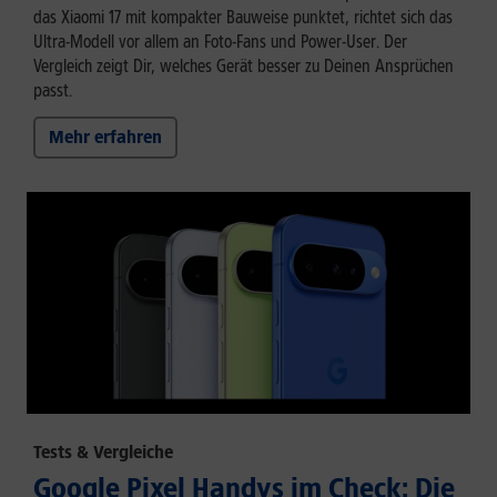
das Xiaomi 17 mit kompakter Bauweise punktet, richtet sich das
Ultra-Modell vor allem an Foto-Fans und Power-User. Der
Vergleich zeigt Dir, welches Gerät besser zu Deinen Ansprüchen
passt.
Mehr erfahren
Tests & Vergleiche
Google Pixel Handys im Check: Die