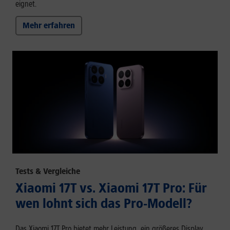
eignet.
Mehr erfahren
Tests & Vergleiche
Xiaomi 17T vs. Xiaomi 17T Pro: Für
wen lohnt sich das Pro-Modell?
Das Xiaomi 17T Pro bietet mehr Leistung, ein größeres Display,