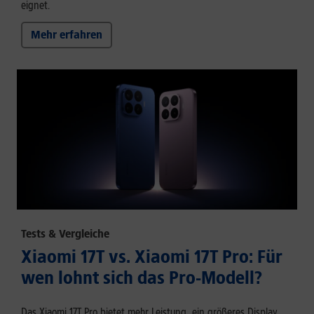
eignet.
Mehr erfahren
Tests & Vergleiche
Xiaomi 17T vs. Xiaomi 17T Pro: Für
wen lohnt sich das Pro-Modell?
Das Xiaomi 17T Pro bietet mehr Leistung, ein größeres Display,