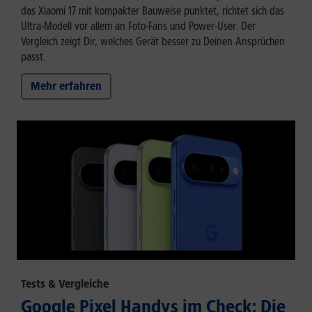
das Xiaomi 17 mit kompakter Bauweise punktet, richtet sich das
Ultra-Modell vor allem an Foto-Fans und Power-User. Der
Vergleich zeigt Dir, welches Gerät besser zu Deinen Ansprüchen
passt.
Mehr erfahren
Tests & Vergleiche
Google Pixel Handys im Check: Die