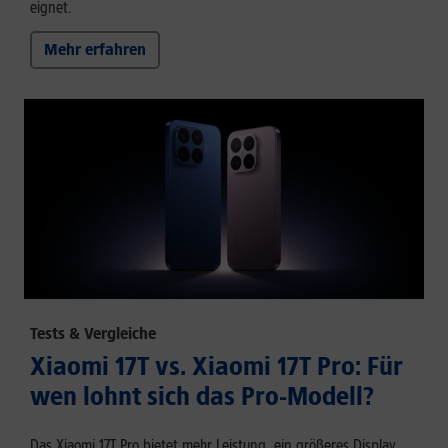
eignet.
Mehr erfahren
Tests & Vergleiche
Xiaomi 17T vs. Xiaomi 17T Pro: Für
wen lohnt sich das Pro-Modell?
Das Xiaomi 17T Pro bietet mehr Leistung, ein größeres Display,