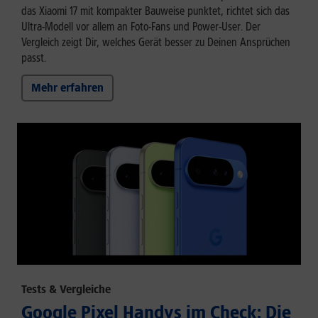
das Xiaomi 17 mit kompakter Bauweise punktet, richtet sich das
Ultra-Modell vor allem an Foto-Fans und Power-User. Der
Vergleich zeigt Dir, welches Gerät besser zu Deinen Ansprüchen
passt.
Mehr erfahren
Tests & Vergleiche
Google Pixel Handys im Check: Die