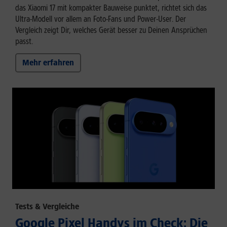
das Xiaomi 17 mit kompakter Bauweise punktet, richtet sich das
Ultra-Modell vor allem an Foto-Fans und Power-User. Der
Vergleich zeigt Dir, welches Gerät besser zu Deinen Ansprüchen
passt.
Mehr erfahren
Tests & Vergleiche
Google Pixel Handys im Check: Die