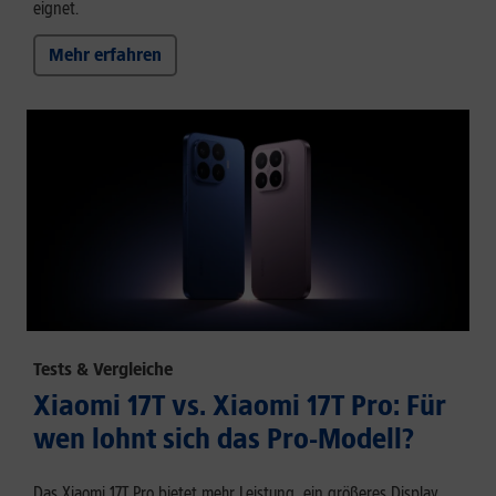
eignet.
Mehr erfahren
Tests & Vergleiche
Xiaomi 17T vs. Xiaomi 17T Pro: Für
wen lohnt sich das Pro-Modell?
Das Xiaomi 17T Pro bietet mehr Leistung, ein größeres Display,