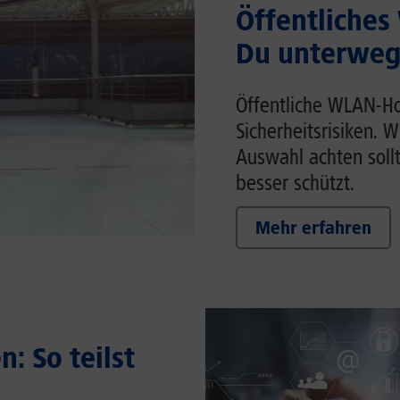
Öffentliches
Du unterwegs
Öffentliche WLAN-Ho
Sicherheitsrisiken. 
Auswahl achten soll
besser schützt.
Mehr erfahren
: So teilst