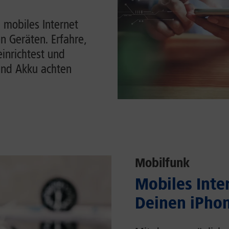
 mobiles Internet
n Geräten. Erfahre,
einrichtest und
und Akku achten
Mobilfunk
Mobiles Inter
Deinen iPhon