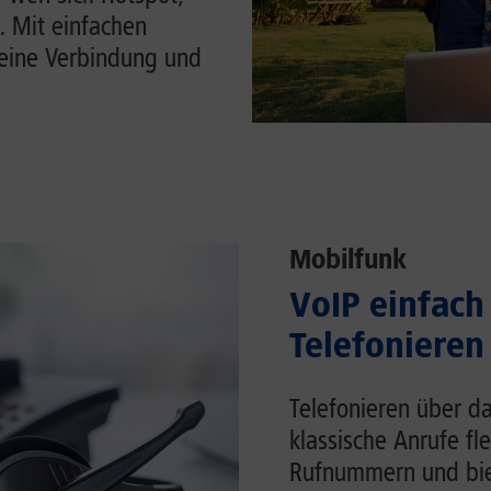
. Mit einfachen
Deine Verbindung und
Mobilfunk
VoIP einfach 
Telefonieren
Telefonieren über da
klassische Anrufe fl
Rufnummern und biet