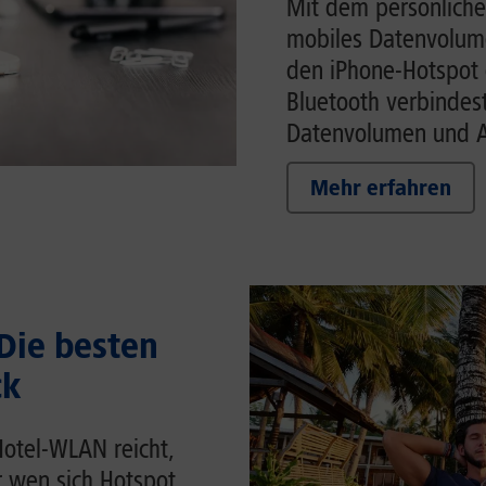
Mit dem persönliche
mobiles Datenvolume
den iPhone-Hotspot 
Bluetooth verbindes
Datenvolumen und Ak
Mehr erfahren
 Die besten
ck
Hotel-WLAN reicht,
r wen sich Hotspot,