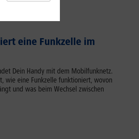
iert eine Funkzelle im
indet Dein Handy mit dem Mobilfunknetz.
rt, wie eine Funkzelle funktioniert, wovon
hängt und was beim Wechsel zwischen