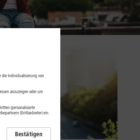
 die Individualisierung von
eressen anzuzeigen oder um
itten (personalisierte
epartnern (Drittanbieter) ein.
Bestätigen