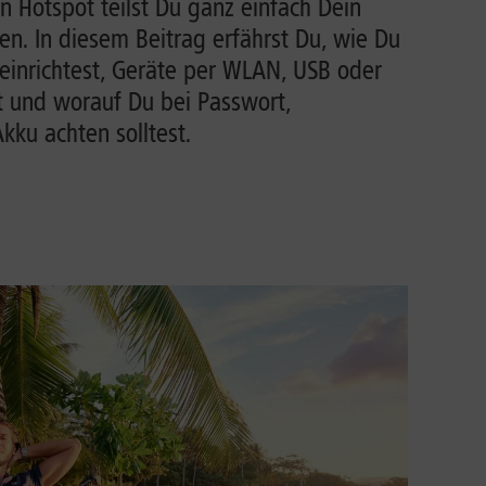
n Hotspot teilst Du ganz einfach Dein
n. In diesem Beitrag erfährst Du, wie Du
einrichtest, Geräte per WLAN, USB oder
t und worauf Du bei Passwort,
ku achten solltest.