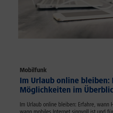
Mobilfunk
Im Urlaub online bleiben:
Möglichkeiten im Überbli
Im Urlaub online bleiben: Erfahre, wann 
wann mobiles Internet sinnvoll ist und fü