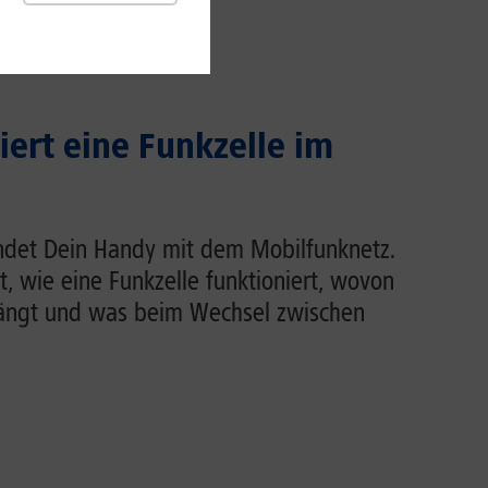
iert eine Funkzelle im
indet Dein Handy mit dem Mobilfunknetz.
rt, wie eine Funkzelle funktioniert, wovon
hängt und was beim Wechsel zwischen