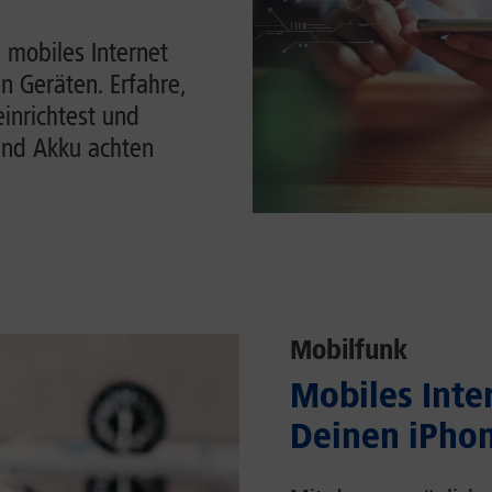
 mobiles Internet
n Geräten. Erfahre,
einrichtest und
und Akku achten
Mobilfunk
Mobiles Inter
Deinen iPhon