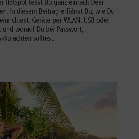
n Hotspot teilst Du ganz einfach Dein
n. In diesem Beitrag erfährst Du, wie Du
einrichtest, Geräte per WLAN, USB oder
t und worauf Du bei Passwort,
ku achten solltest.