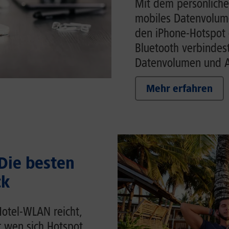
Mit dem persönliche
mobiles Datenvolume
den iPhone-Hotspot 
Bluetooth verbindes
Datenvolumen und Ak
Mehr erfahren
 Die besten
ck
Hotel-WLAN reicht,
r wen sich Hotspot,