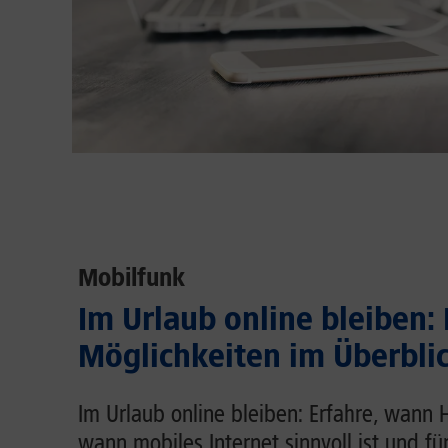
Mobilfunk
Im Urlaub online bleiben:
Möglichkeiten im Überbli
Im Urlaub online bleiben: Erfahre, wann 
wann mobiles Internet sinnvoll ist und fü