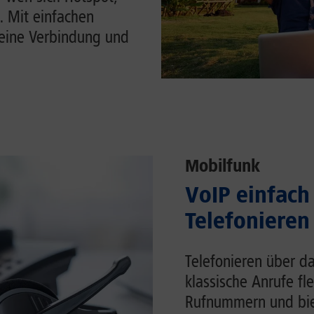
. Mit einfachen
Deine Verbindung und
Mobilfunk
VoIP einfach 
Telefonieren
Telefonieren über da
klassische Anrufe fl
Rufnummern und biet