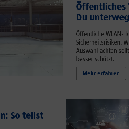
Öffentliches
Du unterwegs
Öffentliche WLAN-Ho
Sicherheitsrisiken. 
Auswahl achten soll
besser schützt.
Mehr erfahren
: So teilst