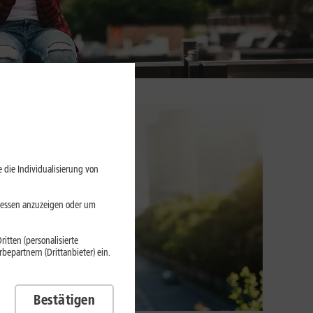
 die Individualisierung von
eressen anzuzeigen oder um
itten (personalisierte
epartnern (Drittanbieter) ein.
Bestätigen