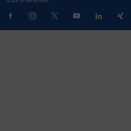
© 2026 1&1 Telecom GmbH