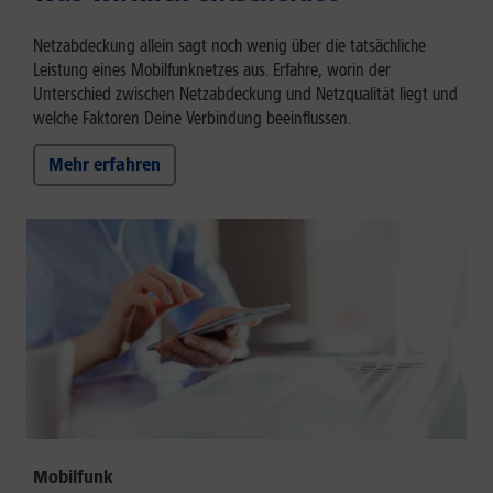
Netzabdeckung allein sagt noch wenig über die tatsächliche
Leistung eines Mobilfunknetzes aus. Erfahre, worin der
Unterschied zwischen Netzabdeckung und Netzqualität liegt und
welche Faktoren Deine Verbindung beeinflussen.
Mehr erfahren
Mobilfunk