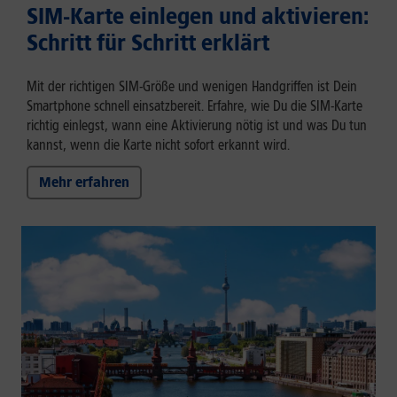
SIM-Karte einlegen und aktivieren:
Schritt für Schritt erklärt
Mit der richtigen SIM-Größe und wenigen Handgriffen ist Dein
Smartphone schnell einsatzbereit. Erfahre, wie Du die SIM-Karte
richtig einlegst, wann eine Aktivierung nötig ist und was Du tun
kannst, wenn die Karte nicht sofort erkannt wird.
Mehr erfahren