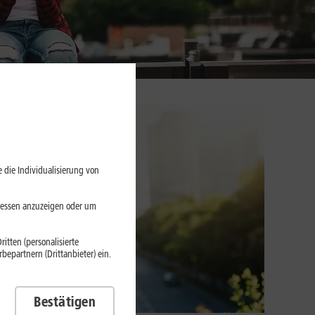
 die Individualisierung von
eressen anzuzeigen oder um
itten (personalisierte
epartnern (Drittanbieter) ein.
Bestätigen