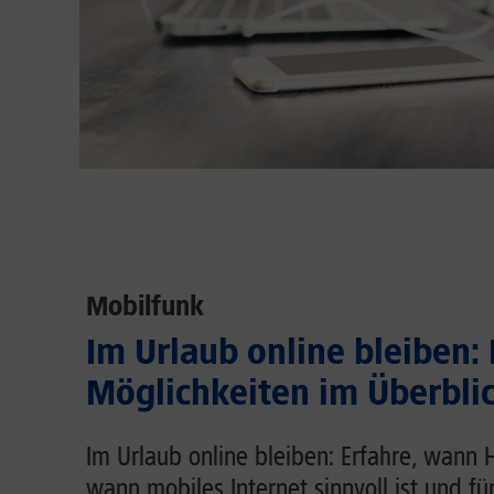
Mobilfunk
Im Urlaub online bleiben:
Möglichkeiten im Überbli
Im Urlaub online bleiben: Erfahre, wann 
wann mobiles Internet sinnvoll ist und fü