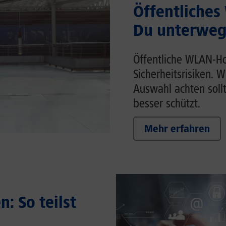
Öffentliches
Du unterwegs
Öffentliche WLAN-Ho
Sicherheitsrisiken. 
Auswahl achten soll
besser schützt.
Mehr erfahren
: So teilst