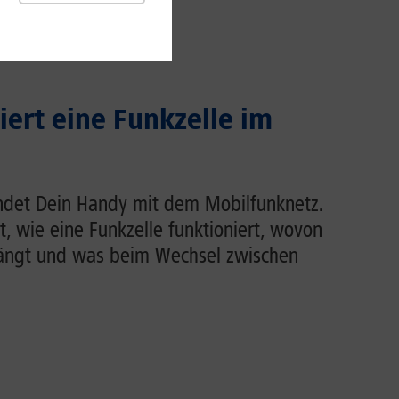
iert eine Funkzelle im
indet Dein Handy mit dem Mobilfunknetz.
rt, wie eine Funkzelle funktioniert, wovon
hängt und was beim Wechsel zwischen