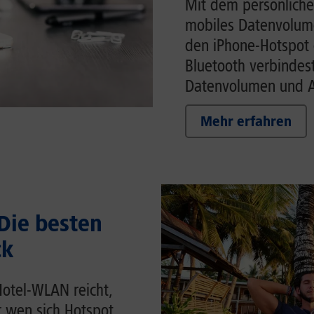
Mit dem persönliche
mobiles Datenvolume
den iPhone-Hotspot 
Bluetooth verbindes
Datenvolumen und Ak
Mehr erfahren
 Die besten
ck
Hotel-WLAN reicht,
r wen sich Hotspot,