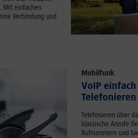
. Mit einfachen
Deine Verbindung und
Mobilfunk
VoIP einfach 
Telefonieren
Telefonieren über da
klassische Anrufe fl
Rufnummern und biet