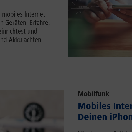
 mobiles Internet
n Geräten. Erfahre,
einrichtest und
und Akku achten
Mobilfunk
Mobiles Inter
Deinen iPhon