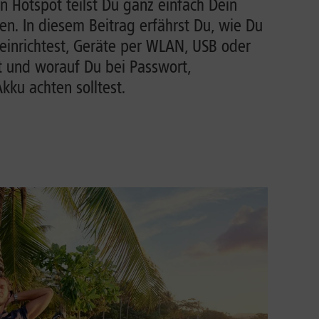
n Hotspot teilst Du ganz einfach Dein
n. In diesem Beitrag erfährst Du, wie Du
einrichtest, Geräte per WLAN, USB oder
t und worauf Du bei Passwort,
ku achten solltest.