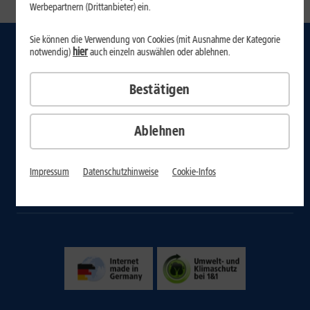
1
Werbepartnern (Drittanbieter) ein.
Sie können die Verwendung von Cookies (mit Ausnahme der Kategorie
hier
notwendig)
auch einzeln auswählen oder ablehnen.
Internet
Mobilfunk-Tarife
Bestätigen
Handys
Ablehnen
Domain & Webhosting
Kunde wirbt Kunde
Impressum
Datenschutzhinweise
Cookie-Infos
1&1 Magazin