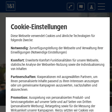
Mobilfunk
Cookie-Einstellungen
Diese Webseite verwendet Cookies und ähnliche Technologien für
folgende Zwecke:
Notwendig:
Zurverfügungstellung der Webseite und Verwaltung Ihrer
Einwilligungen (Notwendige Einstellungen)
Komfort:
Erweiterte Komfort-Funktionalitäten für unsere Webseite,
statistische Analyse der Webseiten-Nutzung sowie die Individualisierung
von Inhalten
Partnerschaften:
Kooperationen mit ausgewählten Partnern, um
Ihnen personalisierte Inhalte passend zu Ihren Interessen anzuzeigen
oder um gemeinsame Kampagnen auszuwerten, nachzuhalten und
abzurechnen.
Promotion:
Ausspielung von personalisierten Produkt- und
Serviceangeboten auf unserer Seite und auf Seiten von Dritten
(personalisierte Werbung), Retargeting sowie für die Messung der
Wirksamkeit unserer Kampagnen. Hierzu setzten wir Cookies von