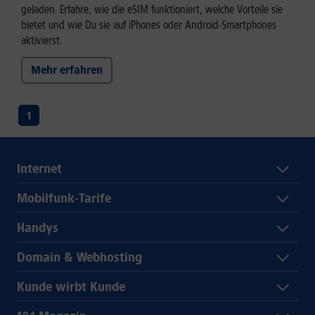
geladen. Erfahre, wie die eSIM funktioniert, welche Vorteile sie
bietet und wie Du sie auf iPhones oder Android-Smartphones
aktivierst.
Mehr erfahren
1
Internet
Mobilfunk-Tarife
Handys
Domain & Webhosting
Kunde wirbt Kunde