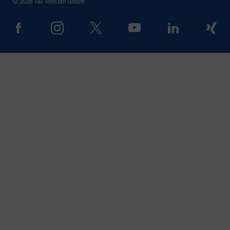
© 2026 1&1 Telecom GmbH