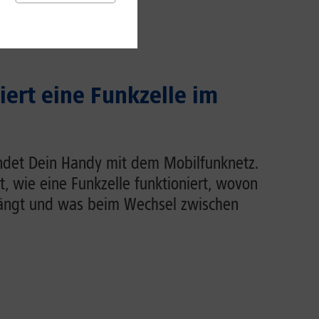
iert eine Funkzelle im
indet Dein Handy mit dem Mobilfunknetz.
rt, wie eine Funkzelle funktioniert, wovon
hängt und was beim Wechsel zwischen