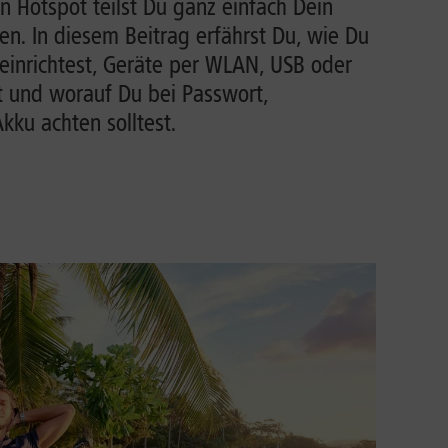
n Hotspot teilst Du ganz einfach Dein
n. In diesem Beitrag erfährst Du, wie Du
einrichtest, Geräte per WLAN, USB oder
t und worauf Du bei Passwort,
ku achten solltest.