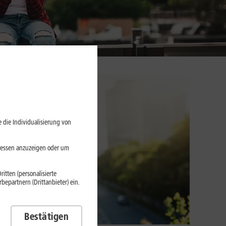
 die Individualisierung von
eressen anzuzeigen oder um
itten (personalisierte
epartnern (Drittanbieter) ein.
Bestätigen