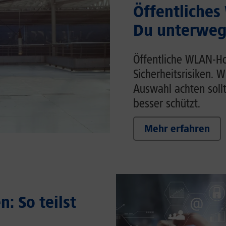
Öffentliches
Du unterwegs
Öffentliche WLAN-Ho
Sicherheitsrisiken. 
Auswahl achten soll
besser schützt.
Mehr erfahren
: So teilst