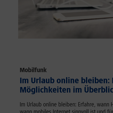
Mobilfunk
Im Urlaub online bleiben:
Möglichkeiten im Überbli
Im Urlaub online bleiben: Erfahre, wann 
wann mobiles Internet sinnvoll ist und fü