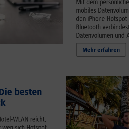
Mit dem persönliche
mobiles Datenvolume
den iPhone-Hotspot 
Bluetooth verbindes
Datenvolumen und Ak
Mehr erfahren
 Die besten
ck
Hotel-WLAN reicht,
r wen sich Hotspot,