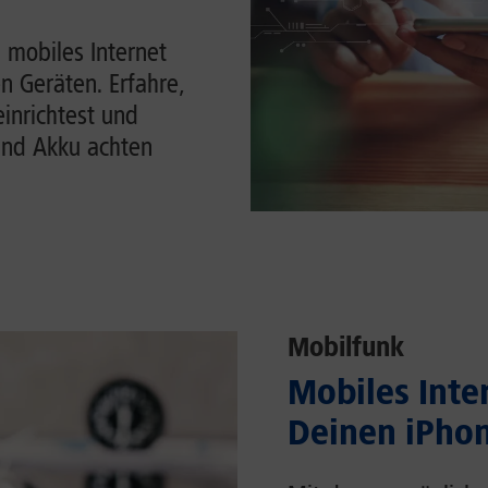
 mobiles Internet
n Geräten. Erfahre,
einrichtest und
und Akku achten
Mobilfunk
Mobiles Inter
Deinen iPhon