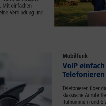
. Mit einfachen
Deine Verbindung und
Mobilfunk
VoIP einfach 
Telefonieren
Telefonieren über da
klassische Anrufe fl
Rufnummern und biet