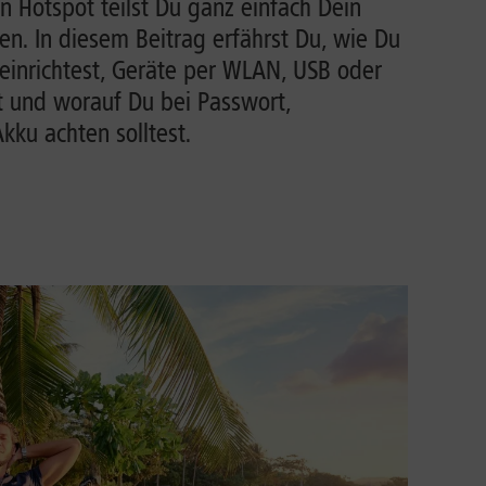
n Hotspot teilst Du ganz einfach Dein
n. In diesem Beitrag erfährst Du, wie Du
einrichtest, Geräte per WLAN, USB oder
t und worauf Du bei Passwort,
ku achten solltest.