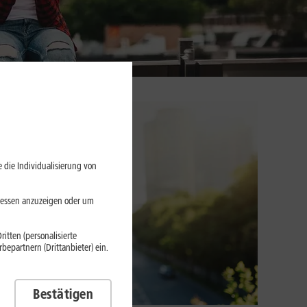
 die Individualisierung von
eressen anzuzeigen oder um
itten (personalisierte
epartnern (Drittanbieter) ein.
Bestätigen