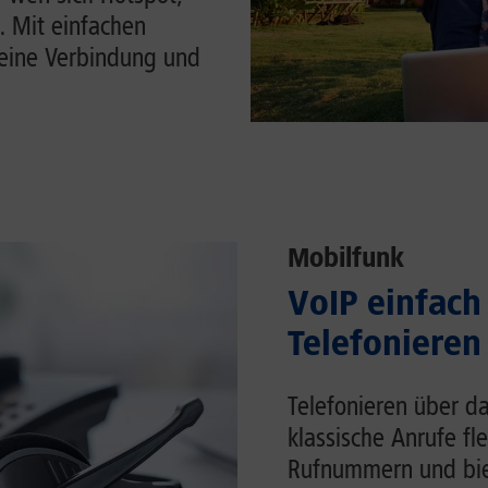
. Mit einfachen
Deine Verbindung und
Mobilfunk
VoIP einfach 
Telefonieren
Telefonieren über da
klassische Anrufe fl
Rufnummern und biet