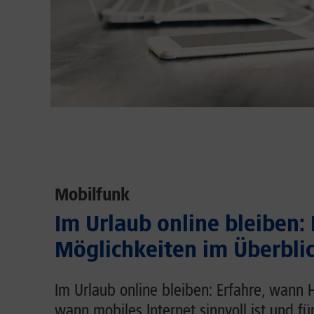
Mobilfunk
Im Urlaub online bleiben:
Möglichkeiten im Überbli
Im Urlaub online bleiben: Erfahre, wann 
wann mobiles Internet sinnvoll ist und fü