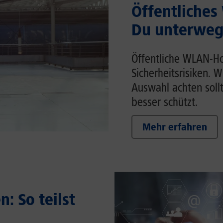
Öffentliches
Du unterwegs
Öffentliche WLAN-Ho
Sicherheitsrisiken. 
Auswahl achten soll
besser schützt.
Mehr erfahren
: So teilst