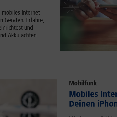
 mobiles Internet
n Geräten. Erfahre,
einrichtest und
und Akku achten
Mobilfunk
Mobiles Inter
Deinen iPhon