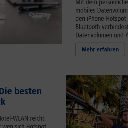
Mit dem persönliche
mobiles Datenvolume
den iPhone-Hotspot 
Bluetooth verbindes
Datenvolumen und Ak
Mehr erfahren
 Die besten
ck
Hotel-WLAN reicht,
r wen sich Hotspot,