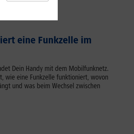
iert eine Funkzelle im
indet Dein Handy mit dem Mobilfunknetz.
rt, wie eine Funkzelle funktioniert, wovon
hängt und was beim Wechsel zwischen