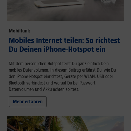
Mobilfunk
Mobiles Internet teilen: So richtest
Du Deinen iPhone-Hotspot ein
Mit dem persönlichen Hotspot teilst Du ganz einfach Dein
mobiles Datenvolumen. In diesem Beitrag erfährst Du, wie Du
den iPhone-Hotspot einrichtest, Geräte per WLAN, USB oder
Bluetooth verbindest und worauf Du bei Passwort,
Datenvolumen und Akku achten solltest.
Mehr erfahren