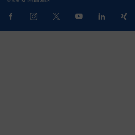
© 2026 1&1 Telecom GmbH